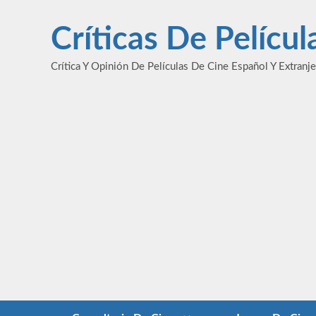
Saltar
al
Críticas De Pelícu
contenido
Crítica Y Opinión De Películas De Cine Español Y Extranj