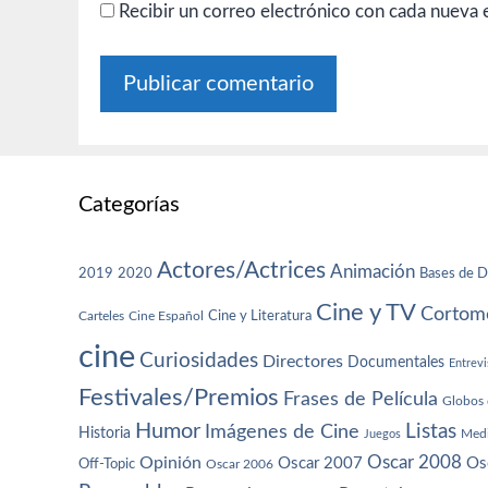
Recibir un correo electrónico con cada nueva 
Categorías
Actores/Actrices
Animación
2019
2020
Bases de D
Cine y TV
Cortome
Cine y Literatura
Carteles
Cine Español
cine
Curiosidades
Directores
Documentales
Entrevi
Festivales/Premios
Frases de Película
Globos 
Humor
Imágenes de Cine
Listas
Historia
Juegos
Med
Oscar 2008
Opinión
Oscar 2007
Os
Off-Topic
Oscar 2006