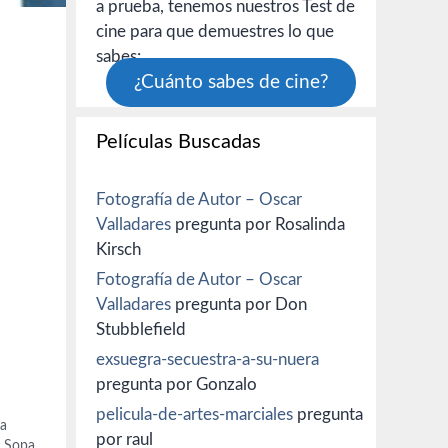
a prueba, tenemos nuestros Test de
cine para que demuestres lo que
sabes:
¿Cuánto sabes de cine?
Películas Buscadas
Fotografía de Autor – Oscar
Valladares
pregunta por Rosalinda
Kirsch
Fotografía de Autor – Oscar
Valladares
pregunta por Don
Stubblefield
exsuegra-secuestra-a-su-nuera
pregunta por Gonzalo
pelicula-de-artes-marciales
pregunta
la
por raul
e Sopa