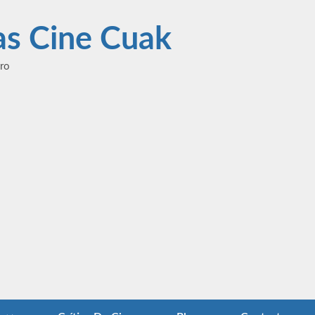
las Cine Cuak
ero