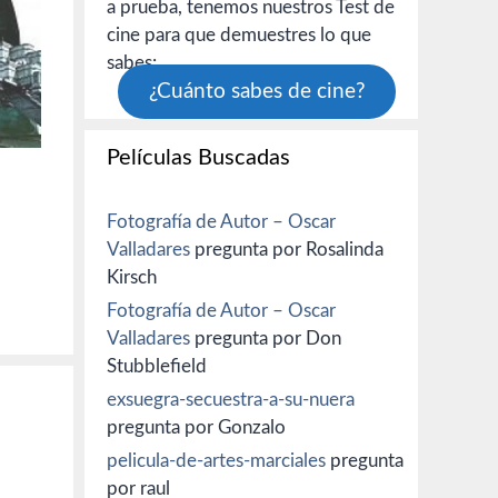
a prueba, tenemos nuestros Test de
cine para que demuestres lo que
sabes:
¿Cuánto sabes de cine?
Películas Buscadas
Fotografía de Autor – Oscar
Valladares
pregunta por Rosalinda
Kirsch
Fotografía de Autor – Oscar
Valladares
pregunta por Don
Stubblefield
exsuegra-secuestra-a-su-nuera
pregunta por Gonzalo
pelicula-de-artes-marciales
pregunta
por raul