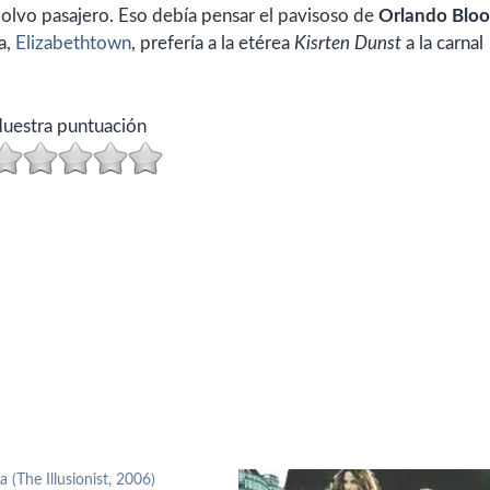
 polvo pasajero. Eso debía pensar el pavisoso de
Orlando Blo
a,
Elizabethtown
, prefería a la etérea
Kisrten Dunst
a la carnal
uestra puntuación
ta (The Illusionist, 2006)