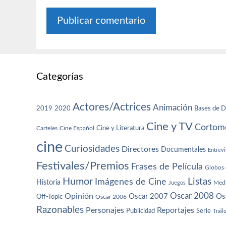
Categorías
Actores/Actrices
Animación
2019
2020
Bases de D
Cine y TV
Cortome
Cine y Literatura
Carteles
Cine Español
cine
Curiosidades
Directores
Documentales
Entrevi
Festivales/Premios
Frases de Película
Globos 
Humor
Imágenes de Cine
Listas
Historia
Juegos
Med
Oscar 2008
Opinión
Oscar 2007
Os
Off-Topic
Oscar 2006
Razonables
Personajes
Reportajes
Publicidad
Serie
Trail