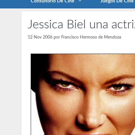
Consultorio De Cine
Juegos De Cine
Jessica Biel una actr
12 Nov 2006
por
Francisco Hermoso de Mendoza