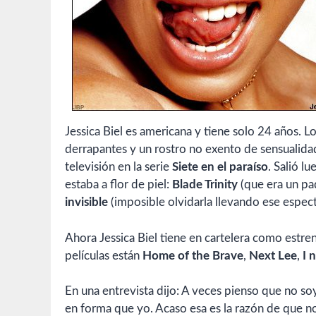
Jessica Biel es americana y tiene solo 24 años. L
derrapantes y un rostro no exento de sensualida
televisión en la serie
Siete en el paraíso
. Salió l
estaba a flor de piel:
Blade Trinity
(que era un pa
invisible
(imposible olvidarla llevando ese especta
Ahora Jessica Biel tiene en cartelera como estre
películas están
Home of the Brave
,
Next Lee
,
I 
En una entrevista dijo: A veces pienso que no so
en forma que yo. Acaso esa es la razón de que