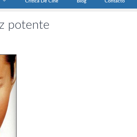
Crítica De Cine
Blog
Contacto
iz potente