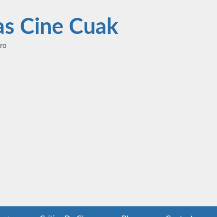
las Cine Cuak
ero