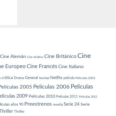
Cine
Cine Británico
Cine Alemán
Cine Asiático
ne Europeo
Cine Francés
Cine Italiano
crítica
Netflix
General
Drama
película
a
Navidad
Películas 2002
Películas
Películas 2006
Películas 2005
elículas 2009
Películas 2010
Películas 2011
Películas 2012
Preestrenos
Serie 24
Serie
lículas años 90
reseña
Thriller
Thriller