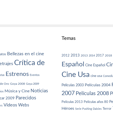
Temas
Bellezas en el cine
atos
2013
2012
2013
2017
2018
2014
Crítica de
Español
trajes
Ci
Cine Español
Cine Usa
Estrenos
stas
Eventos
cine usa
Comedi
de Oro
Goya 2008
Goya 2009
Películas 2004
Películas 2003
Noticias
Música y Cine
ios
2007
Películas 2008
P
Parecidos
car 2009
Películas años 80
Pe
Películas 2013
Vídeos
Webs
ers
Héroes
Terror
Serie Pushing Daisies