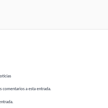
oticias
es comentarios a esta entrada.
entrada.