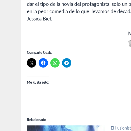
dar el tipo de la novia del protagonista, solo un
en la peor comedia de lo que llevamos de décad
Jessica Biel.
N
Comparte Cuak:
Me gusta esto:
Relacionado
El Ilusionis