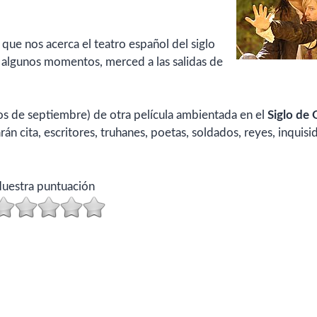
a que nos acerca el teatro español del siglo
n algunos momentos, merced a las salidas de
s de septiembre) de otra película ambientada en el
Siglo de 
arán cita, escritores, truhanes, poetas, soldados, reyes, inquisi
uestra puntuación