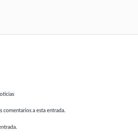
oticias
es comentarios a esta entrada.
entrada.