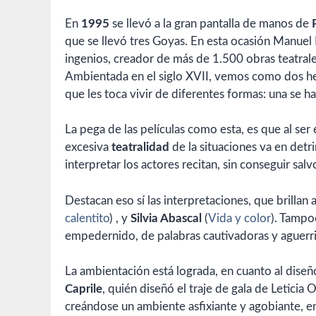
En
1995
se llevó a la gran pantalla de manos de
que se llevó tres Goyas. En esta ocasión Manuel
ingenios, creador de más de 1.500 obras teatrale
Ambientada en el siglo XVII, vemos como dos 
que les toca vivir de diferentes formas: una se ha
La pega de las películas como esta, es que al ser 
excesiva
teatralidad
de la situaciones va en detr
interpretar los actores recitan, sin conseguir s
Destacan eso sí las interpretaciones, que brillan a
calentito
) , y
Silvia Abascal
(
Vida y color
). Tampo
empedernido, de palabras cautivadoras y aguerr
La ambientación está lograda, en cuanto al diseño
Caprile
, quién diseñó el traje de gala de Leticia O
creándose un ambiente asfixiante y agobiante, en