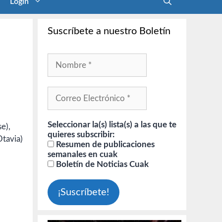
Login
Suscríbete a nuestro Boletín
Seleccionar la(s) lista(s) a las que te
e),
quieres subscribir:
Otavia)
Resumen de publicaciones
semanales en cuak
Boletín de Noticias Cuak