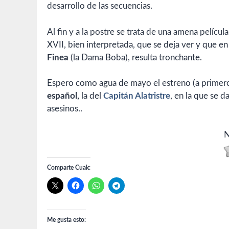
desarrollo de las secuencias.
Al fin y a la postre se trata de una amena películ
XVII, bien interpretada, que se deja ver y que e
Finea
(la Dama Boba), resulta tronchante.
Espero como agua de mayo el estreno (a primero
español,
la del
Capitán Alatristre
, en la que se d
asesinos..
N
Comparte Cuak:
Me gusta esto: