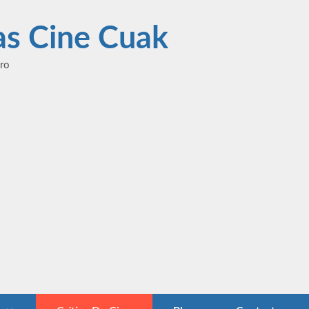
las Cine Cuak
ero