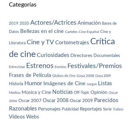
Categorías
Actores/Actrices
Animación
2019
2020
Bases de
Bellezas en el cine
Datos
Cine y
Carteles
Cine Español
Crítica
Cine y TV
Cortometrajes
Literatura
de cine
Curiosidades
Directores
Documentales
Estrenos
Festivales/Premios
Entrevistas
Eventos
Frases de Película
Globos de Oro
Goya 2008
Goya 2009
Humor
Imágenes de Cine
Listas
Historia
Juegos
Noticias
Música y Cine
Opinión
Off-Topic
Oscar
Medios
Parecidos
Oscar 2008
Oscar 2007
Oscar 2009
2006
Razonables
Personajes
Reportajes
Publicidad
Serie
Trailers
Vídeos
Webs