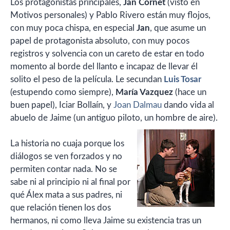
Los protagonistas principales,
Jan Cornet
(visto en
Motivos personales) y Pablo Rivero están muy flojos,
con muy poca chispa, en especial
Jan
, que asume un
papel de protagonista absoluto, con muy pocos
registros y solvencia con un careto de estar en todo
momento al borde del llanto e incapaz de llevar él
solito el peso de la película. Le secundan
Luis Tosar
(estupendo como siempre),
María Vazquez
(hace un
buen papel), Iciar Bollaín, y
Joan Dalmau
dando vida al
abuelo de Jaime (un antiguo piloto, un hombre de aire).
La historia no cuaja porque los
diálogos se ven forzados y no
permiten contar nada. No se
sabe ni al principio ni al final por
qué Álex mata a sus padres, ni
que relación tienen los dos
hermanos, ni como lleva Jaime su existencia tras un