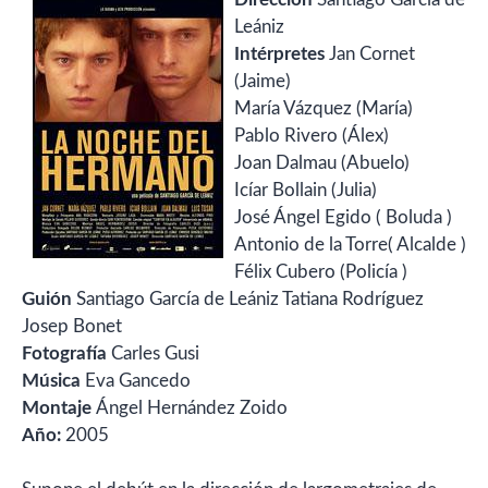
Leániz
Intérpretes
Jan Cornet
(Jaime)
María Vázquez (María)
Pablo Rivero (Álex)
Joan Dalmau (Abuelo)
Icíar Bollain (Julia)
José Ángel Egido ( Boluda )
Antonio de la Torre( Alcalde )
Félix Cubero (Policía )
Guión
Santiago García de Leániz Tatiana Rodríguez
Josep Bonet
Fotografía
Carles Gusi
Música
Eva Gancedo
Montaje
Ángel Hernández Zoido
Año:
2005