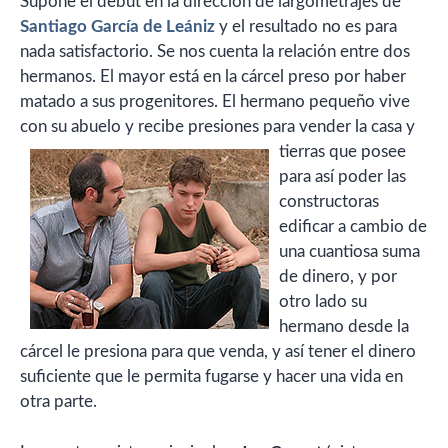
Supone el debút en la dirección de largometrajes de
Santiago García de Leániz
y el resultado no es para
nada satisfactorio. Se nos cuenta la relación entre dos
hermanos. El mayor está en la cárcel preso por haber
matado a sus progenitores. El hermano pequeño vive
con su abuelo y recibe presiones
para vender la casa y
tierras que posee
para así poder las
constructoras
edificar a cambio de
una cuantiosa suma
de dinero, y por
otro lado su
hermano desde la
cárcel le presiona para que venda, y así tener el dinero
suficiente que le permita fugarse y hacer una vida en
otra parte.