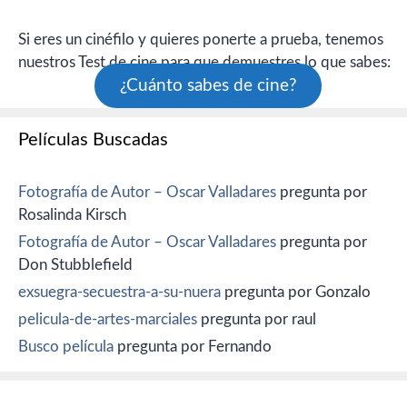
Si eres un cinéfilo y quieres ponerte a prueba, tenemos
nuestros Test de cine para que demuestres lo que sabes:
¿Cuánto sabes de cine?
Películas Buscadas
Fotografía de Autor – Oscar Valladares
pregunta por
Rosalinda Kirsch
Fotografía de Autor – Oscar Valladares
pregunta por
Don Stubblefield
exsuegra-secuestra-a-su-nuera
pregunta por Gonzalo
pelicula-de-artes-marciales
pregunta por raul
Busco película
pregunta por Fernando