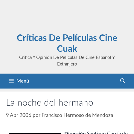
Críticas De Películas Cine
Cuak
Crítica Y Opinión De Películas De Cine Español Y
Extranjero
Menú
La noche del hermano
9 Abr 2006
por
Francisco Hermoso de Mendoza
Dirección
Santiago García de