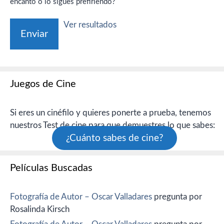
encanto o lo sigues prefiriendo?
Ver resultados
Juegos de Cine
Si eres un cinéfilo y quieres ponerte a prueba, tenemos
nuestros Test de cine para que demuestres lo que sabes:
¿Cuánto sabes de cine?
Películas Buscadas
Fotografía de Autor – Oscar Valladares
pregunta por
Rosalinda Kirsch