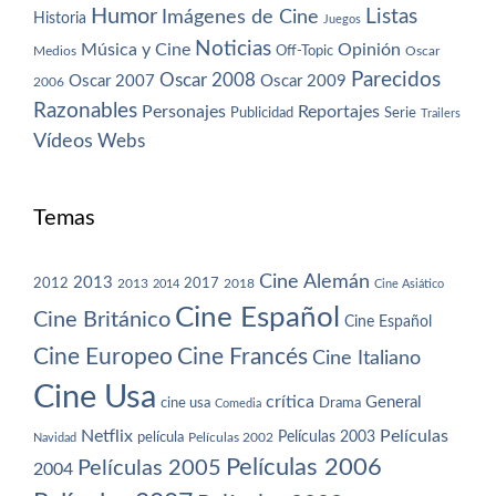
Humor
Imágenes de Cine
Listas
Historia
Juegos
Noticias
Música y Cine
Opinión
Off-Topic
Oscar
Medios
Parecidos
Oscar 2008
Oscar 2007
Oscar 2009
2006
Razonables
Personajes
Reportajes
Publicidad
Serie
Trailers
Vídeos
Webs
Temas
Cine Alemán
2013
2012
2013
2017
2018
2014
Cine Asiático
Cine Español
Cine Británico
Cine Español
Cine Europeo
Cine Francés
Cine Italiano
Cine Usa
crítica
General
cine usa
Drama
Comedia
Netflix
Películas
Películas 2003
película
Navidad
Películas 2002
Películas 2006
Películas 2005
2004