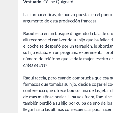
Vestuario
: Céline Quignard
Las farmacéuticas, de nuevo puestas en el punto 
argumento de esta producción francesa.
Raoul
está en un bosque dirigiendo la tala de un
allí reconoce el cadáver de su hijo que ha falleci
el coche se despeñó por un terraplén, le aborda
su hijo estaba en un programa experimental, pr
número de teléfono que le da la mujer, escrito en
antes de irse
«.
Raoul recela, pero cuando comprueba que esa no
fármacos que tomaba su hijo, decide coger el coc
conferencia que ofrece
Louise
, una de las jefas
de esas multinacionales. Una vez fuera, Raoul s
también perdió a su hijo por culpa de uno de los
llegar hasta las últimas consecuencias para hacer