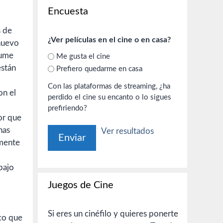
Encuesta
s de
¿Ver películas en el cine o en casa?
«nuevo
sume
Me gusta el cine
están
Prefiero quedarme en casa
Con las plataformas de streaming, ¿ha
on el
perdido el cine su encanto o lo sigues
prefiriendo?
or que
nas
Ver resultados
amente
bajo
Juegos de Cine
Si eres un cinéfilo y quieres ponerte
ico que