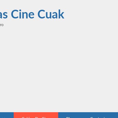
las Cine Cuak
ero