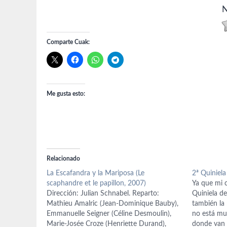
N
Comparte Cuak:
Me gusta esto:
Relacionado
La Escafandra y la Mariposa (Le
2ª Quiniel
scaphandre et le papillon, 2007)
Ya que mi c
Dirección: Julian Schnabel. Reparto:
Quiniela de
Mathieu Amalric (Jean-Dominique Bauby),
también la 
Emmanuelle Seigner (Céline Desmoulin),
no está muy
Marie-Josée Croze (Henriette Durand),
donde van a