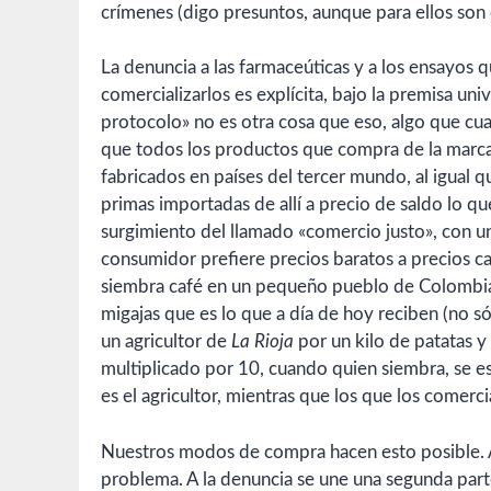
crímenes (digo presuntos, aunque para ellos son c
La denuncia a las farmaceúticas y a los ensayos
comercializarlos es explícita, bajo la premisa uni
protocolo» no es otra cosa que eso, algo que c
que todos los productos que compra de la marca 
fabricados en países del tercer mundo, al igual q
primas importadas de allí a precio de saldo lo qu
surgimiento del llamado «comercio justo», con u
consumidor prefiere precios baratos a precios car
siembra café en un pequeño pueblo de Colombia, 
migajas que es lo que a día de hoy reciben (no s
un agricultor de
La Rioja
por un kilo de patatas y
multiplicado por 10, cuando quien siembra, se es
es el agricultor, mientras que los que los comercia
Nuestros modos de compra hacen esto posible. 
problema. A la denuncia se une una segunda part