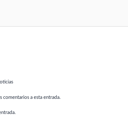
oticias
es comentarios a esta entrada.
entrada.