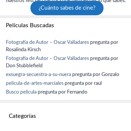
nuestros Test de cine para que demuestres lo que sabes:
¿Cuánto sabes de cine?
Películas Buscadas
Fotografía de Autor – Oscar Valladares
pregunta por
Rosalinda Kirsch
Fotografía de Autor – Oscar Valladares
pregunta por
Don Stubblefield
exsuegra-secuestra-a-su-nuera
pregunta por Gonzalo
pelicula-de-artes-marciales
pregunta por raul
Busco película
pregunta por Fernando
Categorías