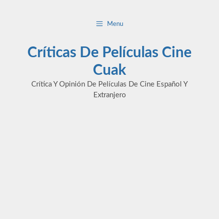
Saltar
al
Menu
contenido
Críticas De Películas Cine
Cuak
Crítica Y Opinión De Películas De Cine Español Y
Extranjero