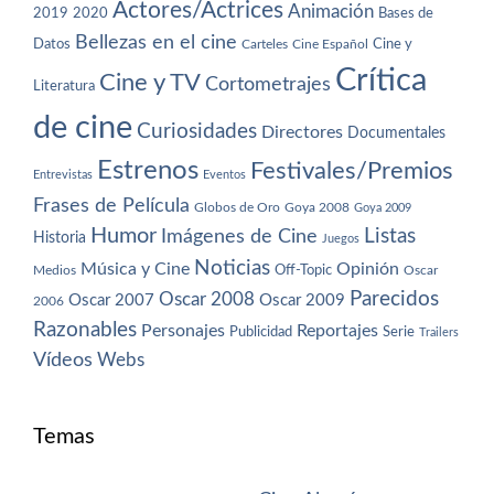
Actores/Actrices
Animación
2019
2020
Bases de
Bellezas en el cine
Datos
Cine y
Carteles
Cine Español
Crítica
Cine y TV
Cortometrajes
Literatura
de cine
Curiosidades
Directores
Documentales
Estrenos
Festivales/Premios
Entrevistas
Eventos
Frases de Película
Globos de Oro
Goya 2008
Goya 2009
Humor
Imágenes de Cine
Listas
Historia
Juegos
Noticias
Música y Cine
Opinión
Off-Topic
Oscar
Medios
Parecidos
Oscar 2008
Oscar 2007
Oscar 2009
2006
Razonables
Personajes
Reportajes
Publicidad
Serie
Trailers
Vídeos
Webs
Temas