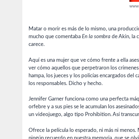
www.
Matar o morir es más de lo mismo, una producció
mucho que comentaba
En la sombra
de Akin, la 
carece.
Aquí es una mujer que ve cómo frente a ella ases
ver cómo aquellos que perpetraron los crímenes s
hampa, los jueces y los policías encargados del ca
los responsables. Dicho y hecho.
Jennifer Garner funciona como una perfecta máq
orfebre y a sus pies se le acumulan los asesinado
un videojuego, algo tipo Prohibition. Así transcu
Ofrece la película lo esperado, ni más ni menos. 
ningún recuerdo en nuestra memoria, que se olv