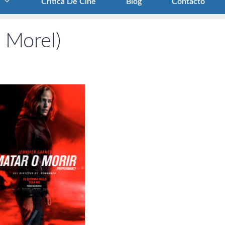
Crítica De Cine
Blog
Contacto
e Morel)