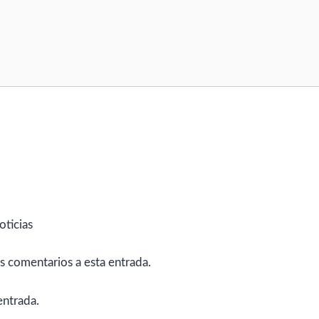
oticias
es comentarios a esta entrada.
entrada.