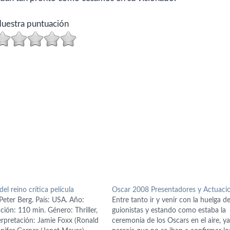
uestra puntuación
el reino crítica película
Oscar 2008 Presentadores y Actuaci
Peter Berg. País: USA. Año:
Entre tanto ir y venir con la huelga d
ión: 110 min. Género: Thriller,
guionistas y estando como estaba la
erpretación: Jamie Foxx (Ronald
ceremonia de los Oscars en el aire, y