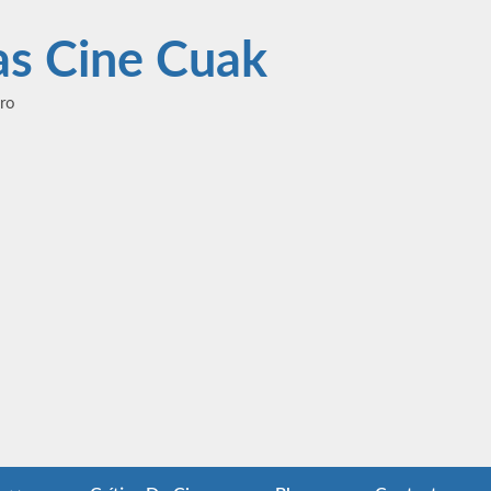
las Cine Cuak
ero