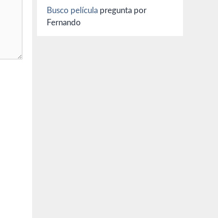
Busco película
pregunta por
Fernando