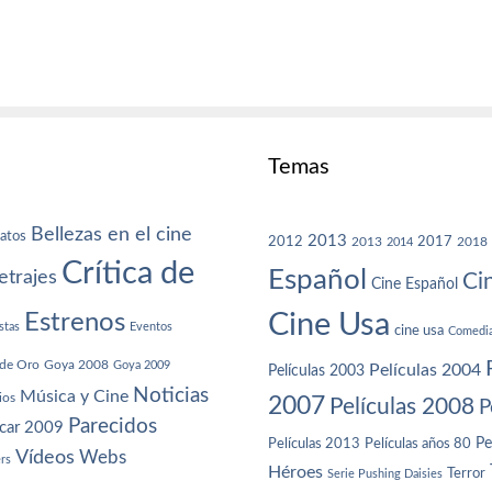
Temas
Bellezas en el cine
atos
2013
2012
2013
2017
2018
2014
Crítica de
Español
trajes
Ci
Cine Español
Cine Usa
Estrenos
stas
Eventos
cine usa
Comedi
de Oro
Goya 2008
Goya 2009
Películas 2004
Películas 2003
Noticias
Música y Cine
ios
2007
Películas 2008
P
Parecidos
car 2009
Películas años 80
Pe
Películas 2013
Vídeos
Webs
ers
Héroes
Terror
Serie Pushing Daisies