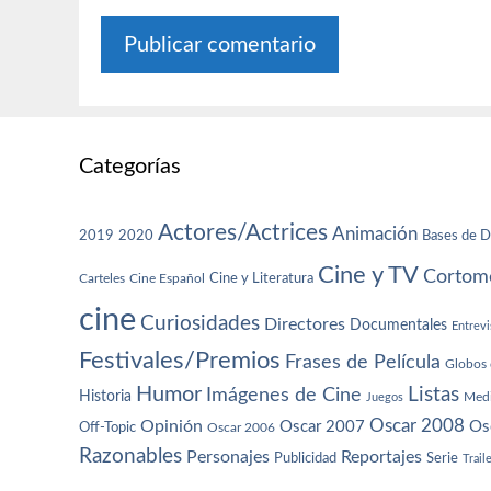
Categorías
Actores/Actrices
Animación
2019
2020
Bases de D
Cine y TV
Cortome
Cine y Literatura
Carteles
Cine Español
cine
Curiosidades
Directores
Documentales
Entrevi
Festivales/Premios
Frases de Película
Globos 
Humor
Imágenes de Cine
Listas
Historia
Juegos
Med
Oscar 2008
Opinión
Oscar 2007
Os
Off-Topic
Oscar 2006
Razonables
Personajes
Reportajes
Publicidad
Serie
Trail