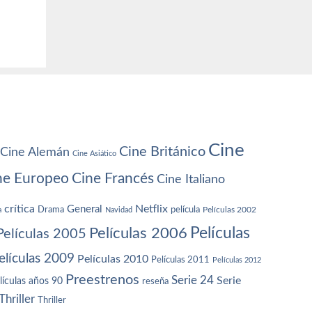
Cine
Cine Británico
Cine Alemán
Cine Asiático
ne Europeo
Cine Francés
Cine Italiano
crítica
Netflix
General
Drama
película
a
Navidad
Películas 2002
Películas
Películas 2006
Películas 2005
elículas 2009
Películas 2010
Películas 2011
Películas 2012
Preestrenos
Serie 24
Serie
lículas años 90
reseña
Thriller
Thriller