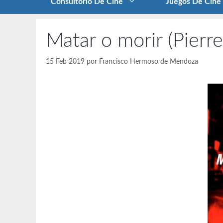
Consultorio De Cine
Juegos De Cine
Matar o morir (Pierr
15 Feb 2019
por
Francisco Hermoso de Mendoza