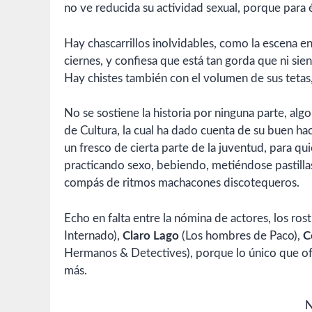
no ve reducida su actividad sexual, porque para é
Hay chascarrillos inolvidables, como la escena 
ciernes, y confiesa que está tan gorda que ni sie
Hay chistes también con el volumen de sus tetas,
No se sostiene la historia por ninguna parte, alg
de Cultura, la cual ha dado cuenta de su buen hac
un fresco de cierta parte de la juventud, para qu
practicando sexo, bebiendo, metiéndose pastillas
compás de ritmos machacones discotequeros.
Echo en falta entre la nómina de actores, los ro
Internado),
Claro Lago
(Los hombres de Paco),
C
Hermanos & Detectives), porque lo único que ofr
más.
N