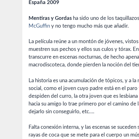
España 2009
Mentiras y Gordas
ha sido uno de los taquillazo
McGuffin
y no tengo mucho más que añadir.
La película reúne a un montón de jóvenes, vistos e
muestren sus pechos y ellos sus culos y tórax. En
transcurre en escenas nocturnas, de hecho apena
macrodiscoteca, donde pierden la noción del ti
La historia es una acumulación de tópicos, y a l
social, como el joven cuyo padre está en el paro 
despiden del curro, la otra joven que es lesbiana
hacia su amigo lo trae primero por el camino de l
dejarlo sin conseguirlo, etc….
Falta conexión interna, y las escenas se suceden s
rayas de coca que se mete para el cuerpo un mús