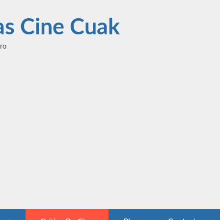
las Cine Cuak
ero