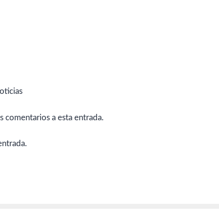
oticias
es comentarios a esta entrada.
entrada.