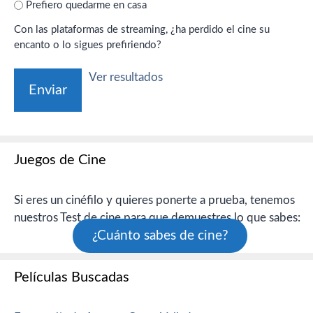
Prefiero quedarme en casa
Con las plataformas de streaming, ¿ha perdido el cine su
encanto o lo sigues prefiriendo?
Ver resultados
Juegos de Cine
Si eres un cinéfilo y quieres ponerte a prueba, tenemos
nuestros Test de cine para que demuestres lo que sabes:
¿Cuánto sabes de cine?
Películas Buscadas