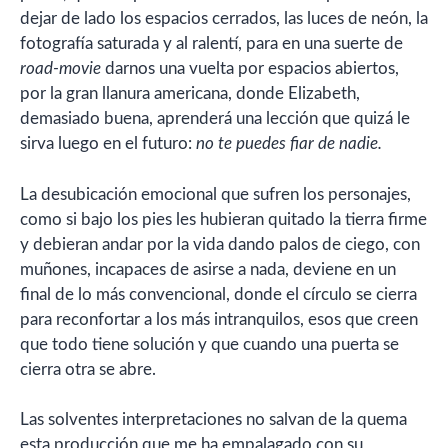
dejar de lado los espacios cerrados, las luces de neón, la
fotografía saturada y al ralentí, para en una suerte de
road-movie
darnos una vuelta por espacios abiertos,
por la gran llanura americana, donde Elizabeth,
demasiado buena, aprenderá una lección que quizá le
sirva luego en el futuro:
no te puedes fiar de nadie.
La desubicación emocional que sufren los personajes,
como si bajo los pies les hubieran quitado la tierra firme
y debieran andar por la vida dando palos de ciego, con
muñones, incapaces de asirse a nada, deviene en un
final de lo más convencional, donde el círculo se cierra
para reconfortar a los más intranquilos, esos que creen
que todo tiene solución y que cuando una puerta se
cierra otra se abre.
Las solventes interpretaciones no salvan de la quema
esta producción que me ha empalagado con su