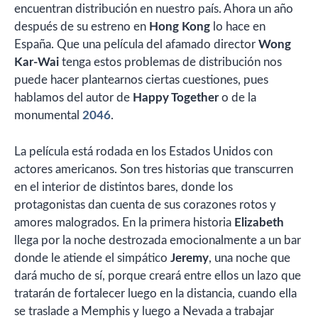
encuentran distribución en nuestro país. Ahora un año
después de su estreno en
Hong Kong
lo hace en
España. Que una película del afamado director
Wong
Kar-Wai
tenga estos problemas de distribución nos
puede hacer plantearnos ciertas cuestiones, pues
hablamos del autor de
Happy Together
o de la
monumental
2046
.
La película está rodada en los Estados Unidos con
actores americanos. Son tres historias que transcurren
en el interior de distintos bares, donde los
protagonistas dan cuenta de sus corazones rotos y
amores malogrados. En la primera historia
Elizabeth
llega por la noche destrozada emocionalmente a un bar
donde le atiende el simpático
Jeremy
, una noche que
dará mucho de sí, porque creará entre ellos un lazo que
tratarán de fortalecer luego en la distancia, cuando ella
se traslade a Memphis y luego a Nevada a trabajar