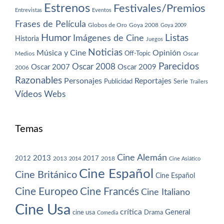
Estrenos
Festivales/Premios
Entrevistas
Eventos
Frases de Película
Globos de Oro
Goya 2008
Goya 2009
Humor
Imágenes de Cine
Listas
Historia
Juegos
Noticias
Música y Cine
Opinión
Off-Topic
Oscar
Medios
Parecidos
Oscar 2008
Oscar 2007
Oscar 2009
2006
Razonables
Personajes
Reportajes
Publicidad
Serie
Trailers
Vídeos
Webs
Temas
Cine Alemán
2013
2012
2013
2017
2018
2014
Cine Asiático
Cine Español
Cine Británico
Cine Español
Cine Europeo
Cine Francés
Cine Italiano
Cine Usa
crítica
General
cine usa
Drama
Comedia