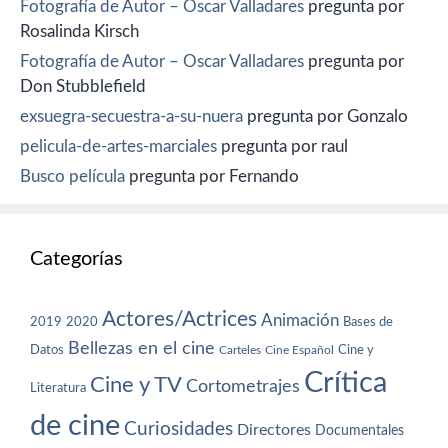
Fotografía de Autor – Oscar Valladares
pregunta por
Rosalinda Kirsch
Fotografía de Autor – Oscar Valladares
pregunta por
Don Stubblefield
exsuegra-secuestra-a-su-nuera
pregunta por Gonzalo
pelicula-de-artes-marciales
pregunta por raul
Busco película
pregunta por Fernando
Categorías
Actores/Actrices
Animación
2019
2020
Bases de
Bellezas en el cine
Datos
Cine y
Carteles
Cine Español
Crítica
Cine y TV
Cortometrajes
Literatura
de cine
Curiosidades
Directores
Documentales