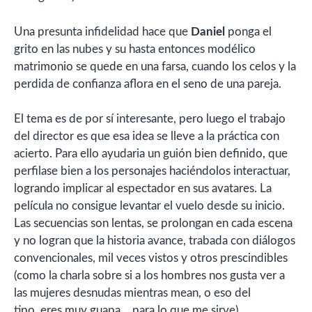
Una presunta infidelidad hace que
Daniel
ponga el
grito en las nubes y su hasta entonces modélico
matrimonio se quede en una farsa, cuando los celos y la
perdida de confianza aflora en el seno de una pareja.
El tema es de por sí interesante, pero luego el trabajo
del director es que esa idea se lleve a la práctica con
acierto. Para ello ayudaria un guión bien definido, que
perfilase bien a los personajes haciéndolos interactuar,
logrando implicar al espectador en sus avatares. La
película no consigue levantar el vuelo desde su inicio.
Las secuencias son lentas, se prolongan en cada escena
y no logran que la historia avance, trabada con diálogos
convencionales, mil veces vistos y otros prescindibles
(como la charla sobre si a los hombres nos gusta ver a
las mujeres desnudas mientras mean, o eso del
tipo..eres muy guapa….para lo que me sirve)