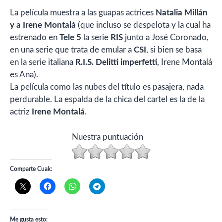
La película muestra a las guapas actrices
Natalia Millán
y a Irene Montalá
(que incluso se despelota y la cual ha
estrenado en
Tele 5
la serie
RIS
junto a José Coronado,
en una serie que trata de emular a
CSI
, si bien se basa
en la serie italiana
R.I.S. Delitti imperfetti
, Irene Montalá
es Ana).
La película como las nubes del título es pasajera, nada
perdurable. La espalda de la chica del cartel es la de la
actriz
Irene Montalá
.
Nuestra puntuación
Comparte Cuak:
Me gusta esto: