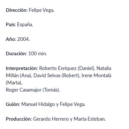
Dirección
: Felipe Vega.
País
: España.
Año
: 2004.
Duración
: 100 min.
Interpretación
: Roberto Enríquez (Daniel), Natalia
Millán (Ana), David Selvas (Robert), Irene Montalà
(Marta),
Roger Casamajor (Tomás).
Guión
: Manuel Hidalgo y Felipe Vega.
Producción
: Gerardo Herrero y Marta Esteban.