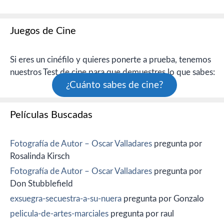
Juegos de Cine
Si eres un cinéfilo y quieres ponerte a prueba, tenemos
nuestros Test de cine para que demuestres lo que sabes:
¿Cuánto sabes de cine?
Películas Buscadas
Fotografía de Autor – Oscar Valladares
pregunta por
Rosalinda Kirsch
Fotografía de Autor – Oscar Valladares
pregunta por
Don Stubblefield
exsuegra-secuestra-a-su-nuera
pregunta por Gonzalo
pelicula-de-artes-marciales
pregunta por raul