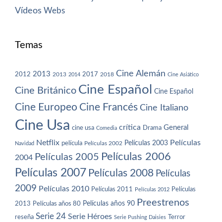
Vídeos
Webs
Temas
Cine Alemán
2013
2012
2013
2017
2018
2014
Cine Asiático
Cine Español
Cine Británico
Cine Español
Cine Europeo
Cine Francés
Cine Italiano
Cine Usa
crítica
General
cine usa
Drama
Comedia
Netflix
Películas
Películas 2003
película
Navidad
Películas 2002
Películas 2006
Películas 2005
2004
Películas 2007
Películas 2008
Películas
2009
Películas 2010
Películas 2011
Películas
Películas 2012
Preestrenos
Películas años 80
Películas años 90
2013
Serie 24
Serie Héroes
reseña
Terror
Serie Pushing Daisies