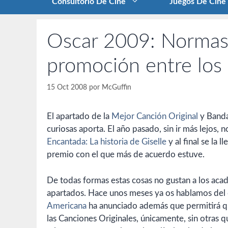
Consultorio De Cine
Juegos De Cine
Oscar 2009: Normas
promoción entre los
15 Oct 2008
por
McGuffin
El apartado de la
Mejor Canción Original
y Banda
curiosas aporta. El año pasado, sin ir más lejos,
Encantada: La historia de Giselle
y al final se la
premio con el que más de acuerdo estuve.
De todas formas estas cosas no gustan a los acad
apartados. Hace unos meses ya os hablamos del
Americana
ha anunciado además que permitirá qu
las Canciones Originales, únicamente, sin otras 