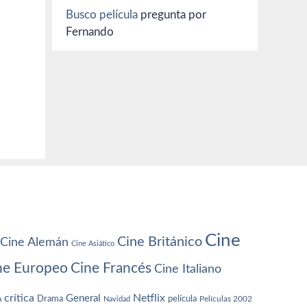
Busco película
pregunta por
Fernando
Cine
Cine Británico
Cine Alemán
Cine Asiático
ne Europeo
Cine Francés
Cine Italiano
crítica
Netflix
General
Drama
película
a
Navidad
Películas 2002