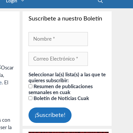
Login
Suscríbete a nuestro Boletín
Seleccionar la(s) lista(s) a las que te
a,
quieres subscribir:
e
. El
Resumen de publicaciones
semanales en cuak
Boletín de Noticias Cuak
s con
ser la