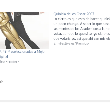
Quiniela de los Oscar 2007
Lo cierto es que esto de hacer quiniel
un poco chungo. A saber lo que pasa
las mentes de los Académicos a la ho
votar, aunque lo que sí tengo claro es
que votaría yo, así que ahí van mis el
Si yo fuera académico: Mejor…
En «Festivales/Premios»
: 49 Preseleccionadas a Mejor
iginal
ales/Premios»
09