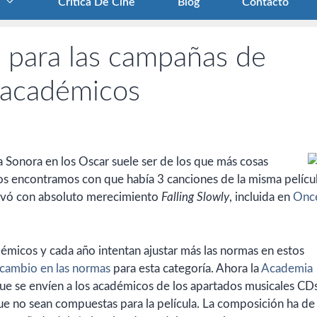
Crítica De Cine
Blog
Contacto
 para las campañas de
 académicos
 Sonora en los Oscar suele ser de los que más cosas
 nos encontramos con que había 3 canciones de la misma películ
 llevó con absoluto merecimiento
Falling Slowly
, incluida en
Onc
émicos y cada año intentan ajustar más las normas en estos
cambio en las normas
para esta categoría. Ahora la
Academia
e se envíen a los académicos de los apartados musicales CD
que no sean compuestas para la película. La composición ha de 