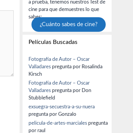
a prueba, tenemos nuestros Test de
cine para que demuestres lo que
sabes:
¿Cuánto sabes de cine?
Películas Buscadas
Fotografía de Autor – Oscar
Valladares
pregunta por Rosalinda
Kirsch
Fotografía de Autor – Oscar
Valladares
pregunta por Don
Stubblefield
exsuegra-secuestra-a-su-nuera
pregunta por Gonzalo
pelicula-de-artes-marciales
pregunta
por raul