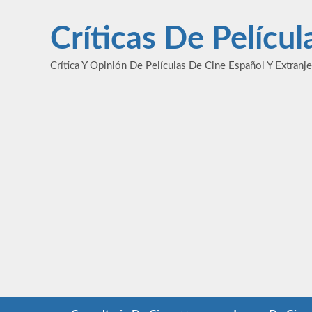
Saltar
al
Críticas De Pelícu
contenido
Crítica Y Opinión De Películas De Cine Español Y Extranj