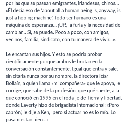
por las que se pasean emigrantes, irlandeses, chinos…
«Él decía eso de ‘about all a human being is, anyway, is
just a hoping machine’. Todo ser humano es una
máquina de esperanza… ¡Uf!, la furia y la necesidad de
cambiar… Sí, se puede. Poco a poco, con amigos,
vecinos, familia, sindicato, con tu manera de vivir…».
Le encantan sus hijos. Y esto se podría probar
científicamente porque ambos le brotan en la
conversación constantemente. Igual que entra y sale,
sin citarla nunca por su nombre, la directora Icíar
Bollaín, a quien llama «mi compañera» que le apoya, le
corrige; que sabe de la profesión; que qué suerte, a la
que conoció en 1995 en el roda-je de Tierra y libertad,
donde Laverty hizo de brigadista internacional: «Pero
cabrón’, le dije a Ken, ‘pero si actuar no es lo mío. Lo
pasamos tan bien…»