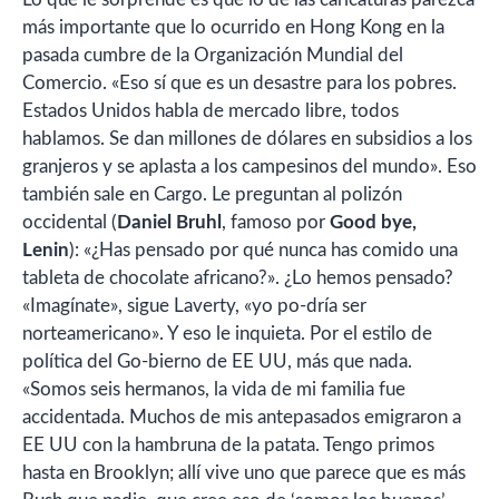
más importante que lo ocurrido en Hong Kong en la
pasada cumbre de la Organización Mundial del
Comercio. «Eso sí que es un desastre para los pobres.
Estados Unidos habla de mercado libre, todos
hablamos. Se dan millones de dólares en subsidios a los
granjeros y se aplasta a los campesinos del mundo». Eso
también sale en Cargo. Le preguntan al polizón
occidental (
Daniel Bruhl
, famoso por
Good bye,
Lenin
): «¿Has pensado por qué nunca has comido una
tableta de chocolate africano?». ¿Lo hemos pensado?
«Imagínate», sigue Laverty, «yo po-dría ser
norteamericano». Y eso le inquieta. Por el estilo de
política del Go-bierno de EE UU, más que nada.
«Somos seis hermanos, la vida de mi familia fue
accidentada. Muchos de mis antepasados emigraron a
EE UU con la hambruna de la patata. Tengo primos
hasta en Brooklyn; allí vive uno que parece que es más