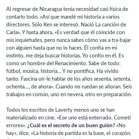
Al regresar de Nicaragua tenía necesidad casi física de
contarlo todo. «Así que mandé mi historia a varios
directores. Sólo Ken se interesó. Nació La canción de
Carla». Y hasta ahora. «Es verdad que él coincide con
mis inquietudes, pero nunca sabes cómo vas a tra-bajar
con alguien hasta que no lo haces. Él confía en mi
instinto, me deja buscar historias. Yo confío en él. Es
como un hombre del Renacimiento. Sabe de todo:
fútbol, música, historia… Y no pontifica. Ha vivido
tanto. Fascina oír-le hablar de los años sesenta, setenta,
ochenta…, de ahora». Cuando no ruedan se añoran. Seis
trabajos en común, uno en nevera, otro en preparación.
Todos los escritos de Laverty menos uno se han
materializado en cine. «Ese uno está enterrado. Cometí
errores».
¿Cuál es el secreto de un buen guión?
«No
hay», dice. «La historia de partida es la base, el corazón.