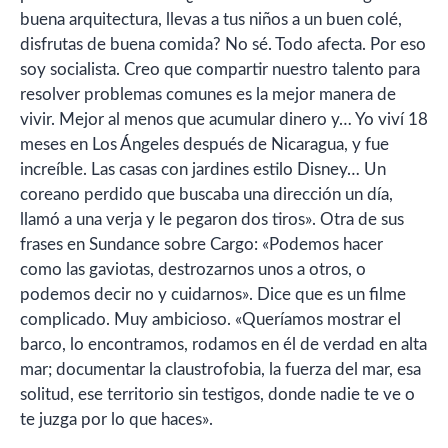
buena arquitectura, llevas a tus niños a un buen colé,
disfrutas de buena comida? No sé. Todo afecta. Por eso
soy socialista. Creo que compartir nuestro talento para
resolver problemas comunes es la mejor manera de
vivir. Mejor al menos que acumular dinero y… Yo viví 18
meses en Los Ángeles después de Nicaragua, y fue
increíble. Las casas con jardines estilo Disney… Un
coreano perdido que buscaba una dirección un día,
llamó a una verja y le pegaron dos tiros». Otra de sus
frases en Sundance sobre Cargo: «Podemos hacer
como las gaviotas, destrozarnos unos a otros, o
podemos decir no y cuidarnos». Dice que es un filme
complicado. Muy ambicioso. «Queríamos mostrar el
barco, lo encontramos, rodamos en él de verdad en alta
mar; documentar la claustrofobia, la fuerza del mar, esa
solitud, ese territorio sin testigos, donde nadie te ve o
te juzga por lo que haces».