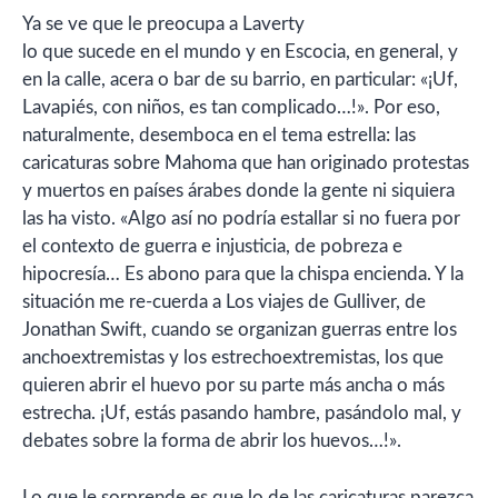
Ya se ve que le preocupa a Laverty
lo que sucede en el mundo y en Escocia, en general, y
en la calle, acera o bar de su barrio, en particular: «¡Uf,
Lavapiés, con niños, es tan complicado…!». Por eso,
naturalmente, desemboca en el tema estrella: las
caricaturas sobre Mahoma que han originado protestas
y muertos en países árabes donde la gente ni siquiera
las ha visto. «Algo así no podría estallar si no fuera por
el contexto de guerra e injusticia, de pobreza e
hipocresía… Es abono para que la chispa encienda. Y la
situación me re-cuerda a Los viajes de Gulliver, de
Jonathan Swift, cuando se organizan guerras entre los
anchoextremistas y los estrechoextremistas, los que
quieren abrir el huevo por su parte más ancha o más
estrecha. ¡Uf, estás pasando hambre, pasándolo mal, y
debates sobre la forma de abrir los huevos…!».
Lo que le sorprende es que lo de las caricaturas parezca