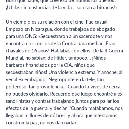
Bush que nadie, que cree eso de ‘somos los buenos’.
¡Uf, las circunstancias de la vida… son tan arbitrarias!».
Un ejemplo es su relación con el cine. Fue casual.
Empezó en Nicaragua, donde trabajaba de abogado
para una ONG: «Secuestraron a un sacerdote y nos
encontramos con los de la Contra para mediar. ¡Eran
chavales de 16 años! Hablabas con ellos. De la II Guerra
Mundial, no sabían; de Hitler, tampoco… ¡Niños
bárbaros financiados por la CÍA, niños que
secuestraban niños! Una violencia extrema. Y anoche, al
ver al ex embajador Negroponte en la tele, tan
poderoso, tan proviolencia… Cuando lo vives de cerca
no puedes olvidarlo. Recuerdo que luego encontré a ex
sandi-nistas y contras trabajando juntos para paliar los
efectos de la guerra, y decían: ‘Cuando matábamos, nos
llegaban millones de dólares, y ahora que intentamos
construir la paz, no nos dan nada».