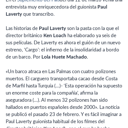
entrevista muy enriquecedora del guionista
Paul
Laverty
que transcribo.
Las historias de
Paul Laverty
son la pasta con la que el
director británico
Ken Loach
ha elaborado ya seis de
sus películas. De Laverty es ahora el guión de un nuevo
estreno, ‘Cargo’: el infierno de la insolidaridad a bordo
de un barco. Por
Lola Huete Machado
.
«Un barco atraca en Las Palmas con cuatro polizones
muertos. El carguero transportaba cacao desde Costa
de Marfil hasta Turquía (…)- ‘Esta operación ha supuesto
un enorme coste para la compañía’, afirma la
aseguradora (…). Al menos 32 polizones han sido
hallados en puertos españoles desde 2000». La noticia
se publicó el pasado 23 de febrero. Y es fácil imaginar a
Paul Laverty guionista habitual de los filmes del