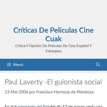
Críticas De Películas Cine
Cuak
Crítica Y Opinión De Películas De Cine Español Y
Extranjero
Menú
Paul Laverty -El guionista social
13 Mar 2006
por
Francisco Hermoso de Mendoza
En el
Suplemento del País
del día 12 de marzo venía una