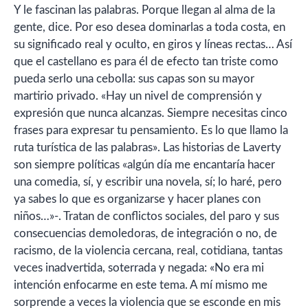
Y le fascinan las palabras. Porque llegan al alma de la
gente, dice. Por eso desea dominarlas a toda costa, en
su significado real y oculto, en giros y líneas rectas… Así
que el castellano es para él de efecto tan triste como
pueda serlo una cebolla: sus capas son su mayor
martirio privado. «Hay un nivel de comprensión y
expresión que nunca alcanzas. Siempre necesitas cinco
frases para expresar tu pensamiento. Es lo que llamo la
ruta turística de las palabras». Las historias de Laverty
son siempre políticas «algún día me encantaría hacer
una comedia, sí, y escribir una novela, sí; lo haré, pero
ya sabes lo que es organizarse y hacer planes con
niños…»-. Tratan de conflictos sociales, del paro y sus
consecuencias demoledoras, de integración o no, de
racismo, de la violencia cercana, real, cotidiana, tantas
veces inadvertida, soterrada y negada: «No era mi
intención enfocarme en este tema. A mí mismo me
sorprende a veces la violencia que se esconde en mis