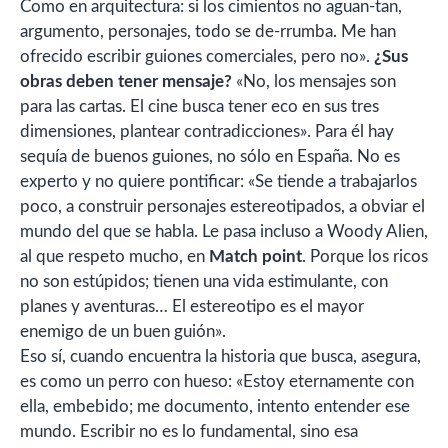
Como en arquitectura: si los cimientos no aguan-tan,
argumento, personajes, todo se de-rrumba. Me han
ofrecido escribir guiones comerciales, pero no».
¿Sus
obras deben tener mensaje?
«No, los mensajes son
para las cartas. El cine busca tener eco en sus tres
dimensiones, plantear contradicciones». Para él hay
sequía de buenos guiones, no sólo en España. No es
experto y no quiere pontificar: «Se tiende a trabajarlos
poco, a construir personajes estereotipados, a obviar el
mundo del que se habla. Le pasa incluso a Woody Alien,
al que respeto mucho, en
Match point
. Porque los ricos
no son estúpidos; tienen una vida estimulante, con
planes y aventuras… El estereotipo es el mayor
enemigo de un buen guión».
Eso sí, cuando encuentra la historia que busca, asegura,
es como un perro con hueso: «Estoy eternamente con
ella, embebido; me documento, intento entender ese
mundo. Escribir no es lo fundamental, sino esa