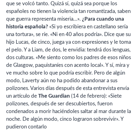
que se volcó tanto. Quizá sí, quizá sea porque los
españoles no tienen la violencia tan romantizada, saben
que guerra representa miseria…».
¿Para cuando una
historia española?
«Si yo escribiera en castellano sería
una tortura», se ríe. «Ni en 40 años podría». Dice que su
hijo Lucas, de cinco, juega ya con expresiones y le toma
el pelo. Y a Liam, de dos, le envidia: tendrá dos lenguas,
dos culturas. «Me siento como los padres de esos niños
de Glasgow, paquistaníes con acento local». Y sí, mira y
ve mucho sobre lo que podría escribir. Pero de algún
modo, Laverty aún no ha podido abandonar a sus
polizones. Varios días después de esta entrevista envía
un artículo de
The Guardian
(14 de febrero): «Siete
polizones, después de ser descubiertos, fueron
condenados a morir haciéndoles saltar al mar durante la
noche. De algún modo, cinco lograron sobrevivir». Y
pudieron contarlo