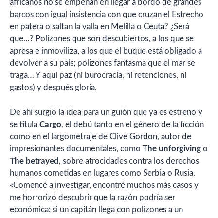
africanos no se empeñan en llegar a bordo de grandes
barcos con igual insistencia con que cruzan el Estrecho
en patera o saltan la valla en Melilla o Ceuta? ¿Será
que…? Polizones que son descubiertos, a los que se
apresa e inmoviliza, a los que el buque está obligado a
devolver a su país; polizones fantasma que el mar se
traga… Y aquí paz (ni burocracia, ni retenciones, ni
gastos) y después gloria.
De ahí surgió la idea para un guión que ya es estreno y
se titula
Cargo
, el debú tanto en el género de la ficción
como en el largometraje de Clive Gordon, autor de
impresionantes documentales, como
The unforgiving
o
The betrayed
, sobre atrocidades contra los derechos
humanos cometidas en lugares como Serbia o Rusia.
«Comencé a investigar, encontré muchos más casos y
me horrorizó descubrir que la razón podría ser
económica: si un capitán llega con polizones a un