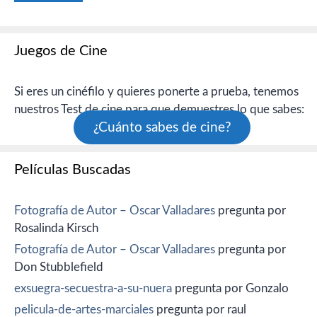
Juegos de Cine
Si eres un cinéfilo y quieres ponerte a prueba, tenemos
nuestros Test de cine para que demuestres lo que sabes:
¿Cuánto sabes de cine?
Películas Buscadas
Fotografía de Autor – Oscar Valladares
pregunta por
Rosalinda Kirsch
Fotografía de Autor – Oscar Valladares
pregunta por
Don Stubblefield
exsuegra-secuestra-a-su-nuera
pregunta por Gonzalo
pelicula-de-artes-marciales
pregunta por raul