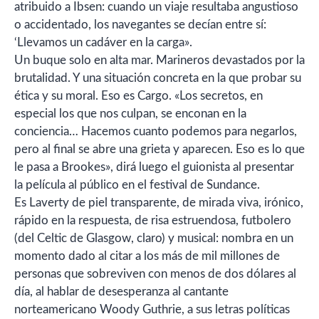
atribuido a Ibsen: cuando un viaje resultaba angustioso
o accidentado, los navegantes se decían entre sí:
‘Llevamos un cadáver en la carga».
Un buque solo en alta mar. Marineros devastados por la
brutalidad. Y una situación concreta en la que probar su
ética y su moral. Eso es Cargo. «Los secretos, en
especial los que nos culpan, se enconan en la
conciencia… Hacemos cuanto podemos para negarlos,
pero al final se abre una grieta y aparecen. Eso es lo que
le pasa a Brookes», dirá luego el guionista al presentar
la película al público en el festival de Sundance.
Es Laverty de piel transparente, de mirada viva, irónico,
rápido en la respuesta, de risa estruendosa, futbolero
(del Celtic de Glasgow, claro) y musical: nombra en un
momento dado al citar a los más de mil millones de
personas que sobreviven con menos de dos dólares al
día, al hablar de desesperanza al cantante
norteamericano Woody Guthrie, a sus letras políticas