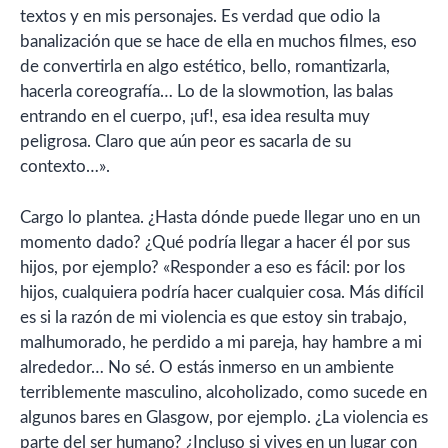
textos y en mis personajes. Es verdad que odio la
banalización que se hace de ella en muchos filmes, eso
de convertirla en algo estético, bello, romantizarla,
hacerla coreografía… Lo de la slowmotion, las balas
entrando en el cuerpo, ¡uf!, esa idea resulta muy
peligrosa. Claro que aún peor es sacarla de su
contexto…».
Cargo lo plantea. ¿Hasta dónde puede llegar uno en un
momento dado? ¿Qué podría llegar a hacer él por sus
hijos, por ejemplo? «Responder a eso es fácil: por los
hijos, cualquiera podría hacer cualquier cosa. Más difícil
es si la razón de mi violencia es que estoy sin trabajo,
malhumorado, he perdido a mi pareja, hay hambre a mi
alrededor… No sé. O estás inmerso en un ambiente
terriblemente masculino, alcoholizado, como sucede en
algunos bares en Glasgow, por ejemplo. ¿La violencia es
parte del ser humano? ¿Incluso si vives en un lugar con