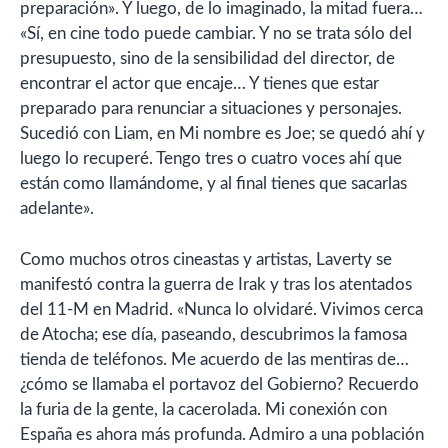
preparación». Y luego, de lo imaginado, la mitad fuera…
«Sí, en cine todo puede cambiar. Y no se trata sólo del
presupuesto, sino de la sensibilidad del director, de
encontrar el actor que encaje… Y tienes que estar
preparado para renunciar a situaciones y personajes.
Sucedió con Liam, en Mi nombre es Joe; se quedó ahí y
luego lo recuperé. Tengo tres o cuatro voces ahí que
están como llamándome, y al final tienes que sacarlas
adelante».
Como muchos otros cineastas y artistas, Laverty se
manifestó contra la guerra de Irak y tras los atentados
del 11-M en Madrid. «Nunca lo olvidaré. Vivimos cerca
de Atocha; ese día, paseando, descubrimos la famosa
tienda de teléfonos. Me acuerdo de las mentiras de…
¿cómo se llamaba el portavoz del Gobierno? Recuerdo
la furia de la gente, la cacerolada. Mi conexión con
España es ahora más profunda. Admiro a una población