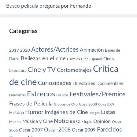
Busco película
pregunta por Fernando
Categorías
Actores/Actrices
Animación
2019
2020
Bases de
Bellezas en el cine
Datos
Cine y
Carteles
Cine Español
Crítica
Cine y TV
Cortometrajes
Literatura
de cine
Curiosidades
Directores
Documentales
Estrenos
Festivales/Premios
Entrevistas
Eventos
Frases de Película
Globos de Oro
Goya 2008
Goya 2009
Humor
Imágenes de Cine
Listas
Historia
Juegos
Noticias
Música y Cine
Opinión
Off-Topic
Oscar
Medios
Parecidos
Oscar 2008
Oscar 2007
Oscar 2009
2006