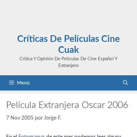
Críticas De Películas Cine
Cuak
Crítica Y Opinión De Películas De Cine Español Y
Extranjero
Menú
Película Extranjera Oscar 2006
7 Nov 2005
por
Jorge F.
En el
Fotogramas
de este mes podemos leer alguna