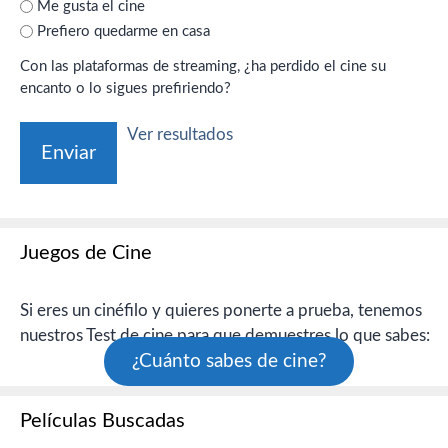
Me gusta el cine
Prefiero quedarme en casa
Con las plataformas de streaming, ¿ha perdido el cine su
encanto o lo sigues prefiriendo?
Ver resultados
Juegos de Cine
Si eres un cinéfilo y quieres ponerte a prueba, tenemos
nuestros Test de cine para que demuestres lo que sabes:
¿Cuánto sabes de cine?
Películas Buscadas