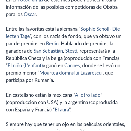
información de las posibles competidoras de Obaba
para los
Oscar
.
Entre las favoritas está la alemana “
Sophie Scholl- Die
lezten Tage
”, con los nazis de fondo, que ya obtuvo un
par de premios en
Berlin
. Hablando de premios, la
ganadora de
San Sebastián
,
Stestí
, representará a la
República Checa y la belga (coproducida con Francia)
“
El niño (L’enfant)
» ganó en
Cannes
, donde se llevó un
premio menor “
Moartea domnului Lazarescu
”, que
participa por Rumanía.
En castellano están la mexicana “
Al otro lado
”
(coproducción con USA) y la argentina (coproducida
con España y Francia) “
El aura
”.
Siempre hay que tener un ojo en las películas orientales,