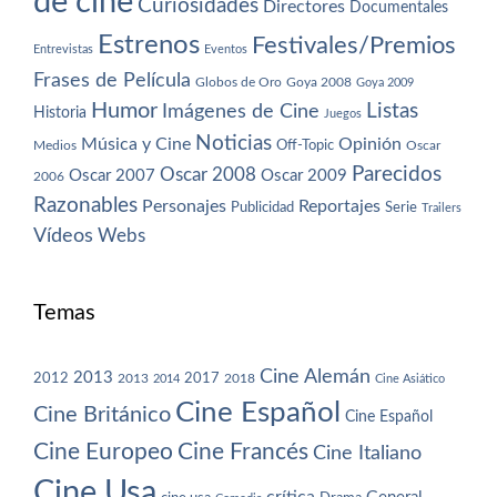
de cine
Curiosidades
Directores
Documentales
Estrenos
Festivales/Premios
Entrevistas
Eventos
Frases de Película
Globos de Oro
Goya 2008
Goya 2009
Humor
Imágenes de Cine
Listas
Historia
Juegos
Noticias
Música y Cine
Opinión
Off-Topic
Oscar
Medios
Parecidos
Oscar 2008
Oscar 2007
Oscar 2009
2006
Razonables
Personajes
Reportajes
Publicidad
Serie
Trailers
Vídeos
Webs
Temas
Cine Alemán
2013
2012
2013
2017
2018
2014
Cine Asiático
Cine Español
Cine Británico
Cine Español
Cine Europeo
Cine Francés
Cine Italiano
Cine Usa