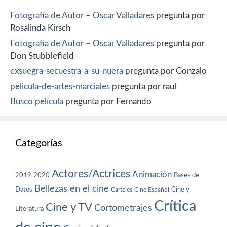
Fotografía de Autor – Oscar Valladares
pregunta por
Rosalinda Kirsch
Fotografía de Autor – Oscar Valladares
pregunta por
Don Stubblefield
exsuegra-secuestra-a-su-nuera
pregunta por Gonzalo
pelicula-de-artes-marciales
pregunta por raul
Busco película
pregunta por Fernando
Categorías
Actores/Actrices
Animación
2019
2020
Bases de
Bellezas en el cine
Datos
Cine y
Carteles
Cine Español
Crítica
Cine y TV
Cortometrajes
Literatura