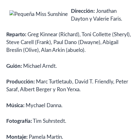
Dirección:
Jonathan
Dayton y Valerie Faris.
Reparto:
Greg Kinnear (Richard), Toni Collette (Sheryl),
Steve Carell (Frank), Paul Dano (Dwayne), Abigail
Breslin (Olive), Alan Arkin (abuelo).
Guión:
Michael Arndt.
Producción:
Marc Turtletaub, David T. Friendly, Peter
Saraf, Albert Berger y Ron Yerxa.
Música:
Mychael Danna.
Fotografía:
Tim Suhrstedt.
Montaje:
Pamela Martin.