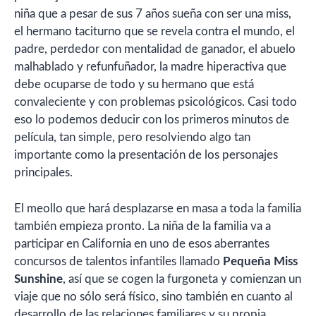
niña que a pesar de sus 7 años sueña con ser una miss,
el hermano taciturno que se revela contra el mundo, el
padre, perdedor con mentalidad de ganador, el abuelo
malhablado y refunfuñador, la madre hiperactiva que
debe ocuparse de todo y su hermano que está
convaleciente y con problemas psicológicos. Casi todo
eso lo podemos deducir con los primeros minutos de
película, tan simple, pero resolviendo algo tan
importante como la presentación de los personajes
principales.
El meollo que hará desplazarse en masa a toda la familia
también empieza pronto. La niña de la familia va a
participar en California en uno de esos aberrantes
concursos de talentos infantiles llamado
Pequeña Miss
Sunshine
, así que se cogen la furgoneta y comienzan un
viaje que no sólo será físico, sino también en cuanto al
desarrollo de las relaciones familiares y su propia