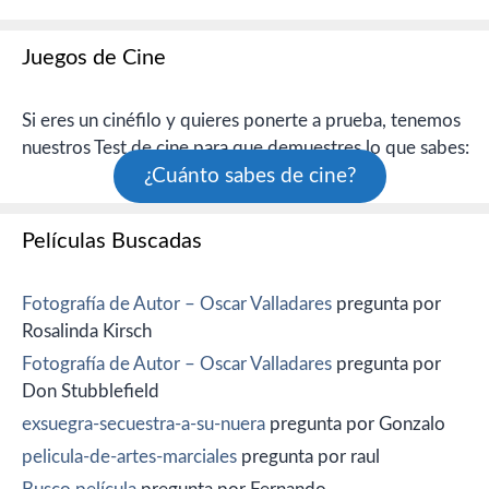
Juegos de Cine
Si eres un cinéfilo y quieres ponerte a prueba, tenemos
nuestros Test de cine para que demuestres lo que sabes:
¿Cuánto sabes de cine?
Películas Buscadas
Fotografía de Autor – Oscar Valladares
pregunta por
Rosalinda Kirsch
Fotografía de Autor – Oscar Valladares
pregunta por
Don Stubblefield
exsuegra-secuestra-a-su-nuera
pregunta por Gonzalo
pelicula-de-artes-marciales
pregunta por raul