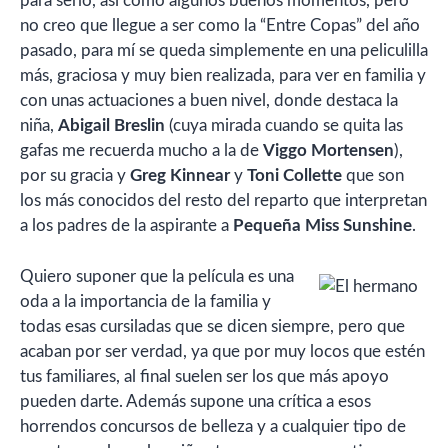
para serlo, así como algunos buenos momentos, pero
no creo que llegue a ser como la “Entre Copas” del año
pasado, para mí se queda simplemente en una peliculilla
más, graciosa y muy bien realizada, para ver en familia y
con unas actuaciones a buen nivel, donde destaca la
niña,
Abigail Breslin
(cuya mirada cuando se quita las
gafas me recuerda mucho a la de
Viggo Mortensen
),
por su gracia y
Greg Kinnear
y
Toni Collette
que son
los más conocidos del resto del reparto que interpretan
a los padres de la aspirante a
Pequeña Miss Sunshine
.
Quiero suponer que la película es una
oda a la importancia de la familia y
todas esas cursiladas que se dicen siempre, pero que
acaban por ser verdad, ya que por muy locos que estén
tus familiares, al final suelen ser los que más apoyo
pueden darte. Además supone una crítica a esos
horrendos concursos de belleza y a cualquier tipo de