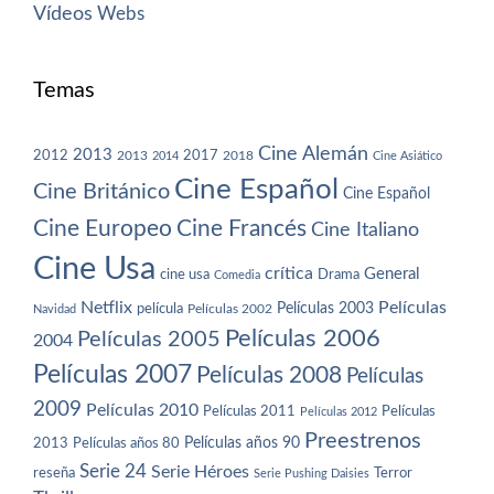
Vídeos
Webs
Temas
Cine Alemán
2013
2012
2013
2017
2018
2014
Cine Asiático
Cine Español
Cine Británico
Cine Español
Cine Europeo
Cine Francés
Cine Italiano
Cine Usa
crítica
General
cine usa
Drama
Comedia
Netflix
Películas
Películas 2003
película
Navidad
Películas 2002
Películas 2006
Películas 2005
2004
Películas 2007
Películas 2008
Películas
2009
Películas 2010
Películas 2011
Películas
Películas 2012
Preestrenos
Películas años 80
Películas años 90
2013
Serie 24
Serie Héroes
reseña
Terror
Serie Pushing Daisies