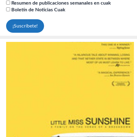
Resumen de publicaciones semanales en cuak
Boletín de Noticias Cuak