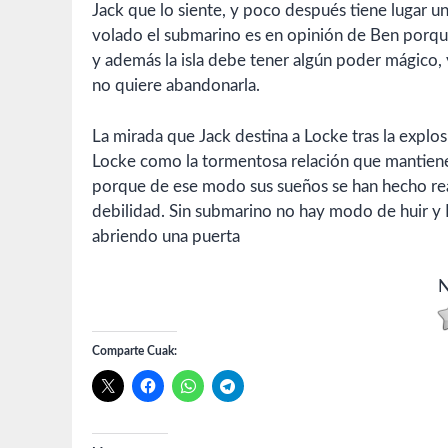
Jack que lo siente, y poco después tiene lugar un
volado el submarino es en opinión de Ben porque
y además la isla debe tener algún poder mágico, 
no quiere abandonarla.
La mirada que Jack destina a Locke tras la expl
Locke como la tormentosa relación que mantiene
porque de ese modo sus sueños se han hecho rea
debilidad. Sin submarino no hay modo de huir y 
abriendo una puerta
N
Comparte Cuak: