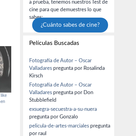
a prueba, tenemos nuestros Test de
cine para que demuestres lo que
sabes:
¿Cuánto sabes de cine?
Películas Buscadas
Fotografía de Autor – Oscar
Valladares
pregunta por Rosalinda
Kirsch
Fotografía de Autor – Oscar
Valladares
pregunta por Don
like
Stubblefield
men
exsuegra-secuestra-a-su-nuera
pregunta por Gonzalo
pelicula-de-artes-marciales
pregunta
por raul