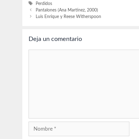
Etiquetas
Perdidos
Pantalones (Ana Martínez, 2000)
Luis Enrique y Reese Witherspoon
Deja un comentario
Comentario
Nombre