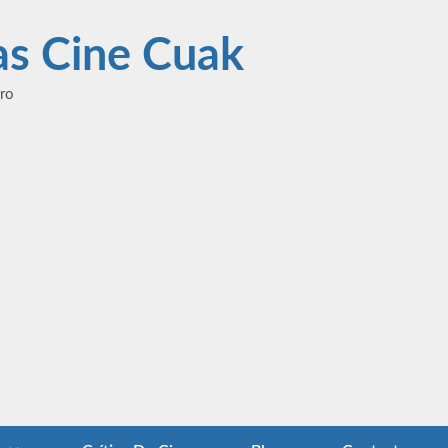
las Cine Cuak
ero