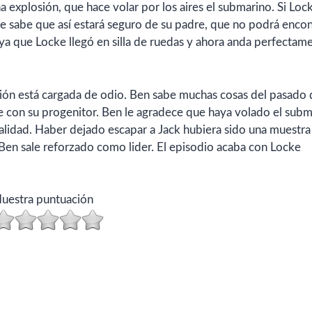
a explosión, que hace volar por los aires el submarino. Si Loc
 sabe que así estará seguro de su padre, que no podrá encon
ya que Locke llegó en silla de ruedas y ahora anda perfectam
osión está cargada de odio. Ben sabe muchas cosas del pasado
 con su progenitor. Ben le agradece que haya volado el subm
lidad. Haber dejado escapar a Jack hubiera sido una muestra
Ben sale reforzado como lider. El episodio acaba con Locke
uestra puntuación