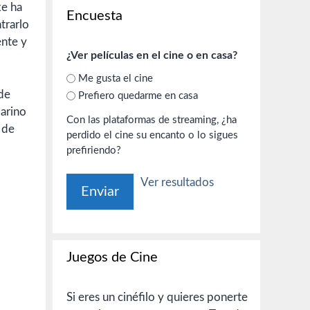
ke ha
Encuesta
trarlo
ente y
¿Ver películas en el cine o en casa?
Me gusta el cine
 de
Prefiero quedarme en casa
arino
Con las plataformas de streaming, ¿ha
 de
perdido el cine su encanto o lo sigues
prefiriendo?
Ver resultados
Juegos de Cine
Si eres un cinéfilo y quieres ponerte