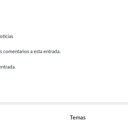
oticias
es comentarios a esta entrada.
entrada.
Temas