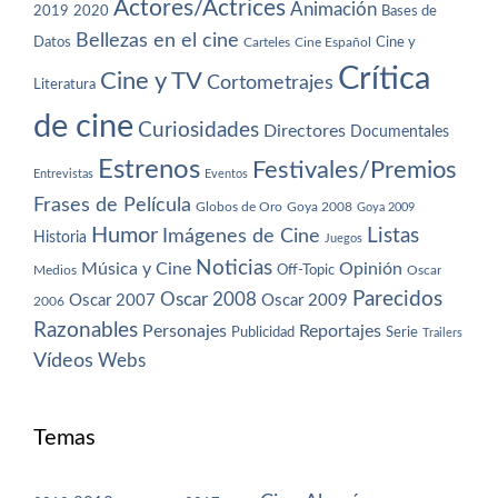
Actores/Actrices
Animación
2019
2020
Bases de
Bellezas en el cine
Datos
Cine y
Carteles
Cine Español
Crítica
Cine y TV
Cortometrajes
Literatura
de cine
Curiosidades
Directores
Documentales
Estrenos
Festivales/Premios
Entrevistas
Eventos
Frases de Película
Globos de Oro
Goya 2008
Goya 2009
Humor
Imágenes de Cine
Listas
Historia
Juegos
Noticias
Música y Cine
Opinión
Off-Topic
Oscar
Medios
Parecidos
Oscar 2008
Oscar 2007
Oscar 2009
2006
Razonables
Personajes
Reportajes
Publicidad
Serie
Trailers
Vídeos
Webs
Temas