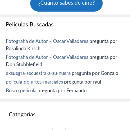
¿Cuánto sabes de cine?
Películas Buscadas
Fotografía de Autor – Oscar Valladares
pregunta por
Rosalinda Kirsch
Fotografía de Autor – Oscar Valladares
pregunta por
Don Stubblefield
exsuegra-secuestra-a-su-nuera
pregunta por Gonzalo
pelicula-de-artes-marciales
pregunta por raul
Busco película
pregunta por Fernando
Categorías