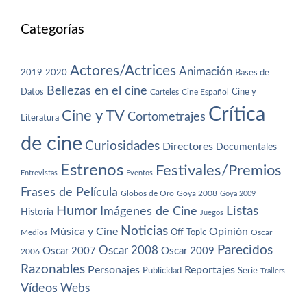
Categorías
Actores/Actrices
Animación
2019
2020
Bases de
Bellezas en el cine
Datos
Cine y
Carteles
Cine Español
Crítica
Cine y TV
Cortometrajes
Literatura
de cine
Curiosidades
Directores
Documentales
Estrenos
Festivales/Premios
Entrevistas
Eventos
Frases de Película
Globos de Oro
Goya 2008
Goya 2009
Humor
Imágenes de Cine
Listas
Historia
Juegos
Noticias
Música y Cine
Opinión
Off-Topic
Oscar
Medios
Parecidos
Oscar 2008
Oscar 2007
Oscar 2009
2006
Razonables
Personajes
Reportajes
Publicidad
Serie
Trailers
Vídeos
Webs