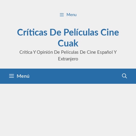
Saltar
al
Menu
contenido
Críticas De Películas Cine
Cuak
Crítica Y Opinión De Películas De Cine Español Y
Extranjero
Menú