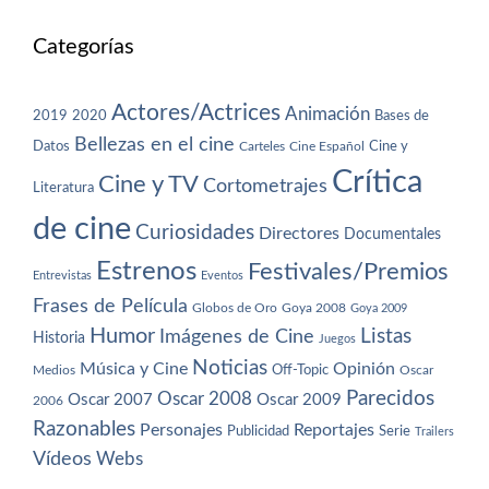
Categorías
Actores/Actrices
Animación
2019
2020
Bases de
Bellezas en el cine
Datos
Cine y
Carteles
Cine Español
Crítica
Cine y TV
Cortometrajes
Literatura
de cine
Curiosidades
Directores
Documentales
Estrenos
Festivales/Premios
Entrevistas
Eventos
Frases de Película
Globos de Oro
Goya 2008
Goya 2009
Humor
Imágenes de Cine
Listas
Historia
Juegos
Noticias
Música y Cine
Opinión
Off-Topic
Oscar
Medios
Parecidos
Oscar 2008
Oscar 2007
Oscar 2009
2006
Razonables
Personajes
Reportajes
Publicidad
Serie
Trailers
Vídeos
Webs