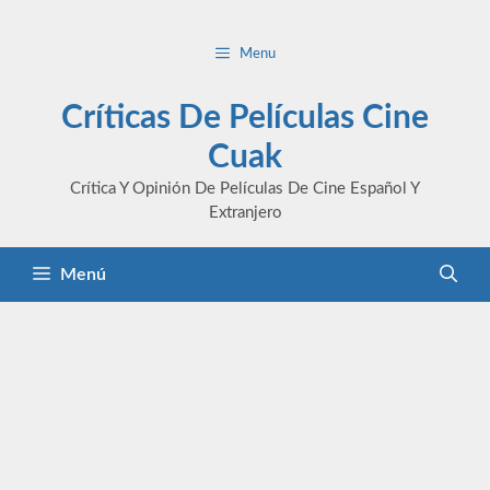
Saltar
al
Menu
contenido
Críticas De Películas Cine
Cuak
Crítica Y Opinión De Películas De Cine Español Y
Extranjero
Menú