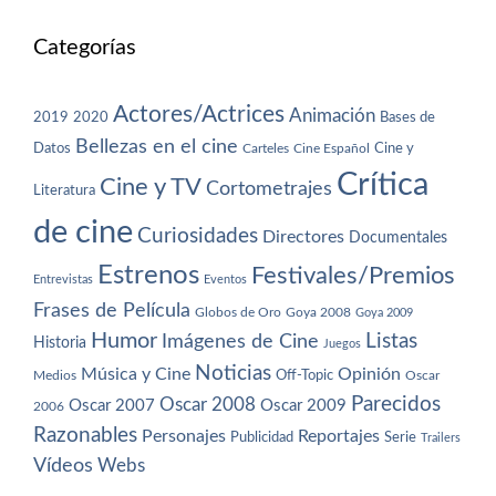
Categorías
Actores/Actrices
Animación
2019
2020
Bases de
Bellezas en el cine
Datos
Cine y
Carteles
Cine Español
Crítica
Cine y TV
Cortometrajes
Literatura
de cine
Curiosidades
Directores
Documentales
Estrenos
Festivales/Premios
Entrevistas
Eventos
Frases de Película
Globos de Oro
Goya 2008
Goya 2009
Humor
Imágenes de Cine
Listas
Historia
Juegos
Noticias
Música y Cine
Opinión
Off-Topic
Oscar
Medios
Parecidos
Oscar 2008
Oscar 2007
Oscar 2009
2006
Razonables
Personajes
Reportajes
Publicidad
Serie
Trailers
Vídeos
Webs