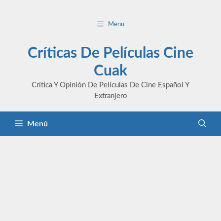
Saltar
al
Menu
contenido
Críticas De Películas Cine
Cuak
Crítica Y Opinión De Películas De Cine Español Y
Extranjero
Menú