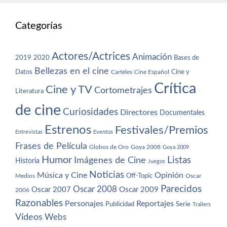
Categorías
Actores/Actrices
Animación
2019
2020
Bases de
Bellezas en el cine
Datos
Cine y
Carteles
Cine Español
Crítica
Cine y TV
Cortometrajes
Literatura
de cine
Curiosidades
Directores
Documentales
Estrenos
Festivales/Premios
Entrevistas
Eventos
Frases de Película
Globos de Oro
Goya 2008
Goya 2009
Humor
Imágenes de Cine
Listas
Historia
Juegos
Noticias
Música y Cine
Opinión
Off-Topic
Oscar
Medios
Parecidos
Oscar 2008
Oscar 2007
Oscar 2009
2006
Razonables
Personajes
Reportajes
Publicidad
Serie
Trailers
Vídeos
Webs