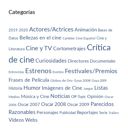
Categorías
Actores/Actrices
Animación
2019
2020
Bases de
Bellezas en el cine
Datos
Cine y
Carteles
Cine Español
Crítica
Cine y TV
Cortometrajes
Literatura
de cine
Curiosidades
Directores
Documentales
Estrenos
Festivales/Premios
Entrevistas
Eventos
Frases de Película
Globos de Oro
Goya 2008
Goya 2009
Humor
Imágenes de Cine
Listas
Historia
Juegos
Noticias
Música y Cine
Opinión
Off-Topic
Oscar
Medios
Parecidos
Oscar 2008
Oscar 2007
Oscar 2009
2006
Razonables
Personajes
Reportajes
Publicidad
Serie
Trailers
Vídeos
Webs