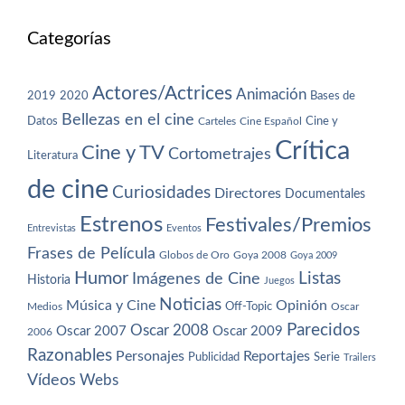
Categorías
Actores/Actrices
Animación
2019
2020
Bases de
Bellezas en el cine
Datos
Cine y
Carteles
Cine Español
Crítica
Cine y TV
Cortometrajes
Literatura
de cine
Curiosidades
Directores
Documentales
Estrenos
Festivales/Premios
Entrevistas
Eventos
Frases de Película
Globos de Oro
Goya 2008
Goya 2009
Humor
Imágenes de Cine
Listas
Historia
Juegos
Noticias
Música y Cine
Opinión
Off-Topic
Oscar
Medios
Parecidos
Oscar 2008
Oscar 2007
Oscar 2009
2006
Razonables
Personajes
Reportajes
Publicidad
Serie
Trailers
Vídeos
Webs