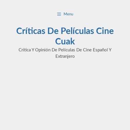
Saltar
al
Menu
contenido
Críticas De Películas Cine
Cuak
Crítica Y Opinión De Películas De Cine Español Y
Extranjero