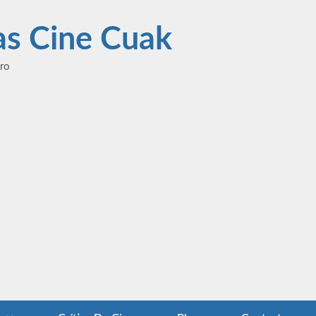
las Cine Cuak
ero