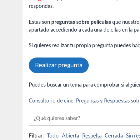
respondas.
Estas son
preguntas sobre películas
que nuestros
apartado accediendo a cada una de ellas en la par
Si quieres realizar tu propia pregunta puedes hac
Realizar pregunta
Puedes buscar un tema para comprobar si alguien 
Consultorio de cine: Preguntas y Respuestas sobr
Filtrar:
Todo
Abierta
Resuelta
Cerrada
Sin r