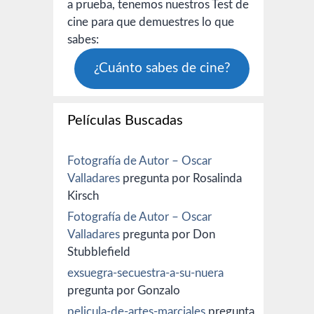
a prueba, tenemos nuestros Test de
cine para que demuestres lo que
sabes:
¿Cuánto sabes de cine?
Películas Buscadas
Fotografía de Autor – Oscar
Valladares
pregunta por Rosalinda
Kirsch
Fotografía de Autor – Oscar
Valladares
pregunta por Don
Stubblefield
exsuegra-secuestra-a-su-nuera
pregunta por Gonzalo
pelicula-de-artes-marciales
pregunta