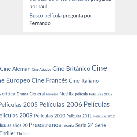
por raul
Busco película
pregunta por
Fernando
Cine
Cine Británico
Cine Alemán
Cine Asiático
ne Europeo
Cine Francés
Cine Italiano
crítica
Netflix
General
Drama
película
a
Navidad
Películas 2002
Películas
Películas 2006
Películas 2005
elículas 2009
Películas 2010
Películas 2011
Películas 2012
Preestrenos
Serie 24
Serie
lículas años 90
reseña
Thriller
Thriller