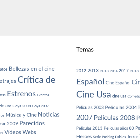
Temas
Bellezas en el cine
atos
2013
2012
2013
2017
2018
2014
Crítica de
Español
trajes
Ci
Cine Español
Cine Usa
Estrenos
stas
Eventos
cine usa
Comedi
de Oro
Goya 2008
Goya 2009
Películas 2004
Películas 2003
Noticias
Música y Cine
ios
2007
Películas 2008
P
Parecidos
car 2009
Películas años 80
Pe
Películas 2013
Vídeos
Webs
ers
Héroes
Terror
Serie Pushing Daisies