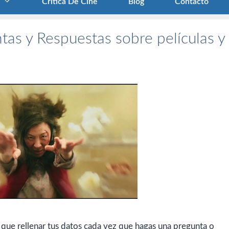
Crítica De Cine
Blog
Contacto
tas y Respuestas sobre películas y
 que rellenar tus datos cada vez que hagas una pregunta o