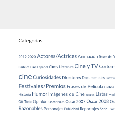
Categorías
Actores/Actrices
Animación
2019
2020
Bases de D
Cine y TV
Cortome
Cine y Literatura
Carteles
Cine Español
cine
Curiosidades
Directores
Documentales
Entrevi
Festivales/Premios
Frases de Película
Globos 
Humor
Imágenes de Cine
Listas
Historia
Juegos
Med
Oscar 2008
Opinión
Oscar 2007
Os
Off-Topic
Oscar 2006
Razonables
Personajes
Reportajes
Publicidad
Serie
Trail