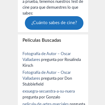
a prueba, tenemos nuestros Test de
cine para que demuestres lo que
sabes:
¿Cuánto sabes de cine?
Películas Buscadas
Fotografía de Autor – Oscar
Valladares
pregunta por Rosalinda
Kirsch
Fotografía de Autor – Oscar
Valladares
pregunta por Don
Stubblefield
exsuegra-secuestra-a-su-nuera
pregunta por Gonzalo
pelicula-de-artes-marciales
pregunta