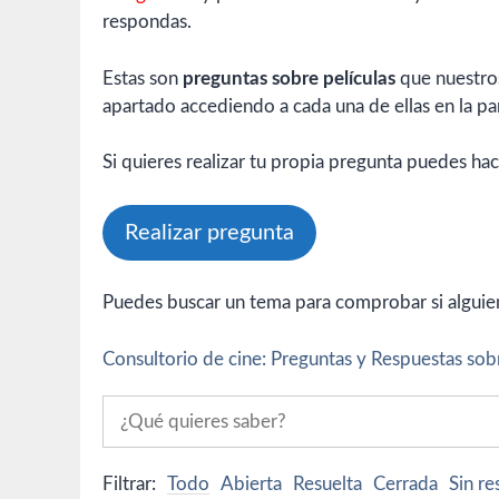
respondas.
Estas son
preguntas sobre películas
que nuestros
apartado accediendo a cada una de ellas en la par
Si quieres realizar tu propia pregunta puedes hac
Realizar pregunta
Puedes buscar un tema para comprobar si alguien 
Consultorio de cine: Preguntas y Respuestas sobr
Filtrar:
Todo
Abierta
Resuelta
Cerrada
Sin r