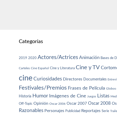
Categorías
Actores/Actrices
Animación
2019
2020
Bases de D
Cine y TV
Cortome
Cine y Literatura
Carteles
Cine Español
cine
Curiosidades
Directores
Documentales
Entrevi
Festivales/Premios
Frases de Película
Globos 
Humor
Imágenes de Cine
Listas
Historia
Juegos
Med
Oscar 2008
Opinión
Oscar 2007
Os
Off-Topic
Oscar 2006
Razonables
Personajes
Reportajes
Publicidad
Serie
Trail