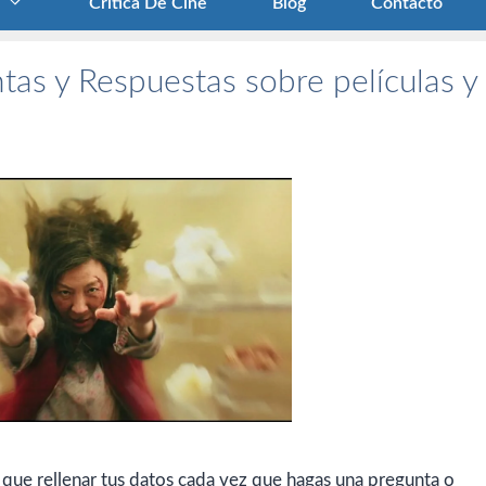
Crítica De Cine
Blog
Contacto
tas y Respuestas sobre películas y
 que rellenar tus datos cada vez que hagas una pregunta o