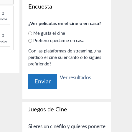
Encuesta
0
votos
¿Ver películas en el cine o en casa?
Me gusta el cine
0
Prefiero quedarme en casa
votos
Con las plataformas de streaming, ¿ha
perdido el cine su encanto o lo sigues
prefiriendo?
Ver resultados
Juegos de Cine
Si eres un cinéfilo y quieres ponerte