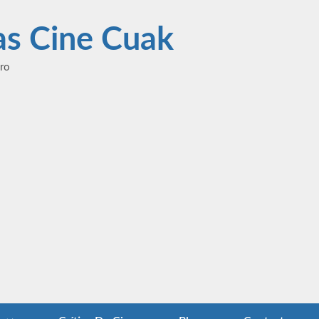
las Cine Cuak
ero