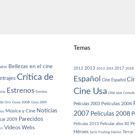
Temas
Bellezas en el cine
atos
2013
2012
2013
2017
2018
2014
Crítica de
Español
trajes
Ci
Cine Español
Cine Usa
Estrenos
stas
Eventos
cine usa
Comedi
de Oro
Goya 2008
Goya 2009
Películas 2004
Películas 2003
Noticias
Música y Cine
ios
2007
Películas 2008
P
Parecidos
car 2009
Películas años 80
Pe
Películas 2013
Vídeos
Webs
ers
Héroes
Terror
Serie Pushing Daisies