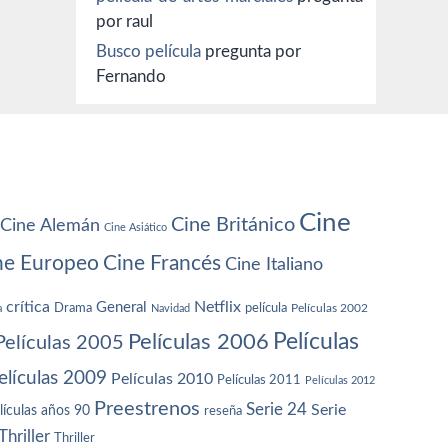
por raul
Busco película
pregunta por
Fernando
Cine
Cine Británico
Cine Alemán
Cine Asiático
ne Europeo
Cine Francés
Cine Italiano
crítica
Netflix
General
Drama
película
a
Navidad
Películas 2002
Películas
Películas 2006
Películas 2005
elículas 2009
Películas 2010
Películas 2011
Películas 2012
Preestrenos
Serie 24
Serie
lículas años 90
reseña
Thriller
Thriller