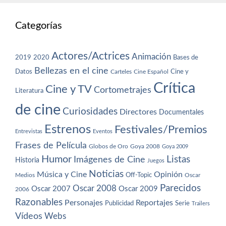
Categorías
Actores/Actrices
Animación
2019
2020
Bases de
Bellezas en el cine
Datos
Cine y
Carteles
Cine Español
Crítica
Cine y TV
Cortometrajes
Literatura
de cine
Curiosidades
Directores
Documentales
Estrenos
Festivales/Premios
Entrevistas
Eventos
Frases de Película
Globos de Oro
Goya 2008
Goya 2009
Humor
Imágenes de Cine
Listas
Historia
Juegos
Noticias
Música y Cine
Opinión
Off-Topic
Oscar
Medios
Parecidos
Oscar 2008
Oscar 2007
Oscar 2009
2006
Razonables
Personajes
Reportajes
Publicidad
Serie
Trailers
Vídeos
Webs