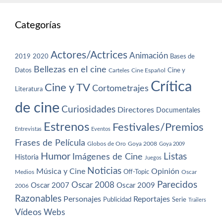
Categorías
Actores/Actrices
Animación
2019
2020
Bases de
Bellezas en el cine
Datos
Cine y
Carteles
Cine Español
Crítica
Cine y TV
Cortometrajes
Literatura
de cine
Curiosidades
Directores
Documentales
Estrenos
Festivales/Premios
Entrevistas
Eventos
Frases de Película
Globos de Oro
Goya 2008
Goya 2009
Humor
Imágenes de Cine
Listas
Historia
Juegos
Noticias
Música y Cine
Opinión
Off-Topic
Oscar
Medios
Parecidos
Oscar 2008
Oscar 2007
Oscar 2009
2006
Razonables
Personajes
Reportajes
Publicidad
Serie
Trailers
Vídeos
Webs