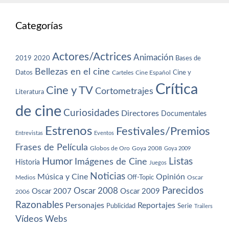
Categorías
Actores/Actrices
Animación
2019
2020
Bases de
Bellezas en el cine
Datos
Cine y
Carteles
Cine Español
Crítica
Cine y TV
Cortometrajes
Literatura
de cine
Curiosidades
Directores
Documentales
Estrenos
Festivales/Premios
Entrevistas
Eventos
Frases de Película
Globos de Oro
Goya 2008
Goya 2009
Humor
Imágenes de Cine
Listas
Historia
Juegos
Noticias
Música y Cine
Opinión
Off-Topic
Oscar
Medios
Parecidos
Oscar 2008
Oscar 2007
Oscar 2009
2006
Razonables
Personajes
Reportajes
Publicidad
Serie
Trailers
Vídeos
Webs