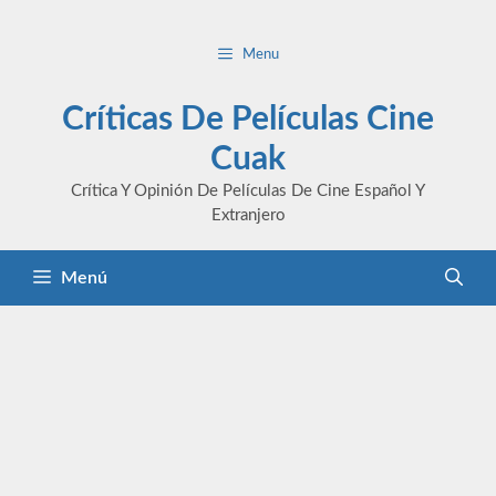
Saltar
al
Menu
contenido
Críticas De Películas Cine
Cuak
Crítica Y Opinión De Películas De Cine Español Y
Extranjero
Menú