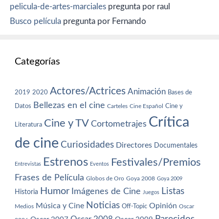
pelicula-de-artes-marciales
pregunta por raul
Busco película
pregunta por Fernando
Categorías
Actores/Actrices
Animación
2019
2020
Bases de
Bellezas en el cine
Datos
Cine y
Carteles
Cine Español
Crítica
Cine y TV
Cortometrajes
Literatura
de cine
Curiosidades
Directores
Documentales
Estrenos
Festivales/Premios
Entrevistas
Eventos
Frases de Película
Globos de Oro
Goya 2008
Goya 2009
Humor
Imágenes de Cine
Listas
Historia
Juegos
Noticias
Música y Cine
Opinión
Off-Topic
Oscar
Medios