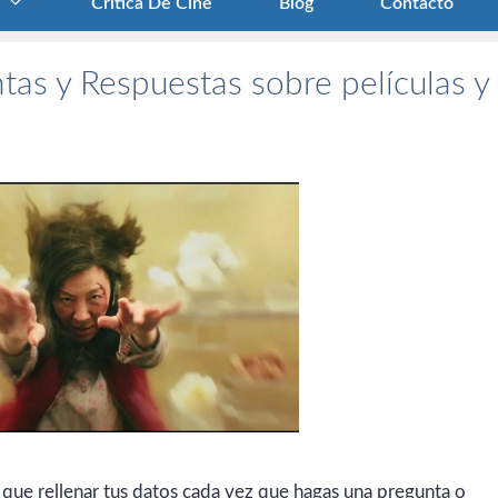
Crítica De Cine
Blog
Contacto
tas y Respuestas sobre películas y
 que rellenar tus datos cada vez que hagas una pregunta o