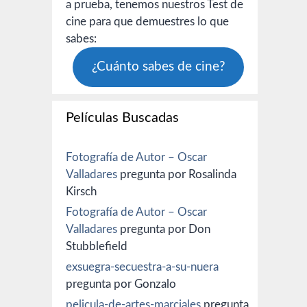
a prueba, tenemos nuestros Test de
cine para que demuestres lo que
sabes:
¿Cuánto sabes de cine?
Películas Buscadas
Fotografía de Autor – Oscar
Valladares
pregunta por Rosalinda
Kirsch
Fotografía de Autor – Oscar
Valladares
pregunta por Don
Stubblefield
exsuegra-secuestra-a-su-nuera
pregunta por Gonzalo
pelicula-de-artes-marciales
pregunta