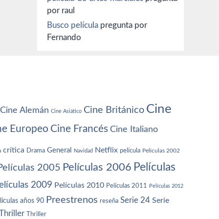
por raul
Busco película
pregunta por
Fernando
Cine
Cine Británico
Cine Alemán
Cine Asiático
ne Europeo
Cine Francés
Cine Italiano
crítica
Netflix
General
Drama
película
a
Navidad
Películas 2002
Películas
Películas 2006
Películas 2005
elículas 2009
Películas 2010
Películas 2011
Películas 2012
Preestrenos
Serie 24
Serie
lículas años 90
reseña
Thriller
Thriller