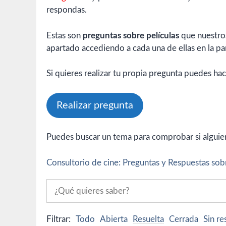
respondas.
Estas son
preguntas sobre películas
que nuestros
apartado accediendo a cada una de ellas en la par
Si quieres realizar tu propia pregunta puedes hac
Realizar pregunta
Puedes buscar un tema para comprobar si alguien 
Consultorio de cine: Preguntas y Respuestas sobr
Filtrar:
Todo
Abierta
Resuelta
Cerrada
Sin r