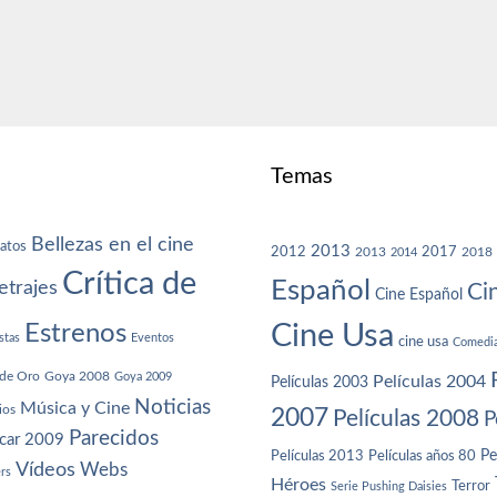
Temas
Bellezas en el cine
atos
2013
2012
2013
2017
2018
2014
Crítica de
Español
trajes
Ci
Cine Español
Cine Usa
Estrenos
stas
Eventos
cine usa
Comedi
de Oro
Goya 2008
Goya 2009
Películas 2004
Películas 2003
Noticias
Música y Cine
ios
2007
Películas 2008
P
Parecidos
car 2009
Películas años 80
Pe
Películas 2013
Vídeos
Webs
ers
Héroes
Terror
Serie Pushing Daisies