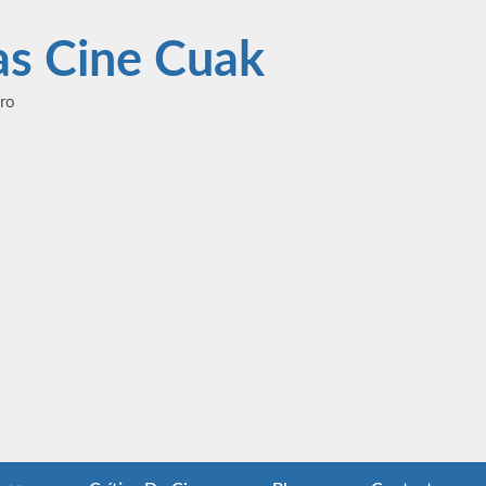
las Cine Cuak
ero