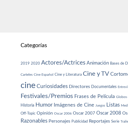
Categorías
Actores/Actrices
Animación
2019
2020
Bases de D
Cine y TV
Cortome
Cine y Literatura
Carteles
Cine Español
cine
Curiosidades
Directores
Documentales
Entrevi
Festivales/Premios
Frases de Película
Globos 
Humor
Imágenes de Cine
Listas
Historia
Juegos
Med
Oscar 2008
Opinión
Oscar 2007
Os
Off-Topic
Oscar 2006
Razonables
Personajes
Reportajes
Publicidad
Serie
Trail