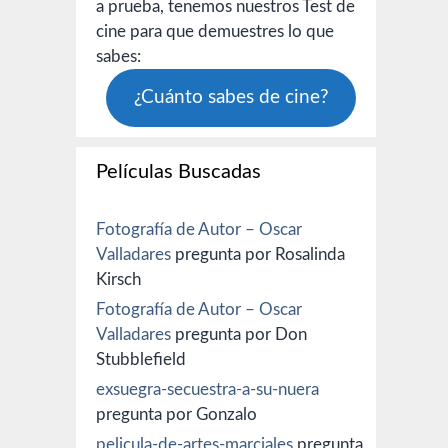
a prueba, tenemos nuestros Test de
cine para que demuestres lo que
sabes:
¿Cuánto sabes de cine?
Películas Buscadas
Fotografía de Autor – Oscar
Valladares
pregunta por Rosalinda
Kirsch
Fotografía de Autor – Oscar
Valladares
pregunta por Don
Stubblefield
exsuegra-secuestra-a-su-nuera
pregunta por Gonzalo
pelicula-de-artes-marciales
pregunta