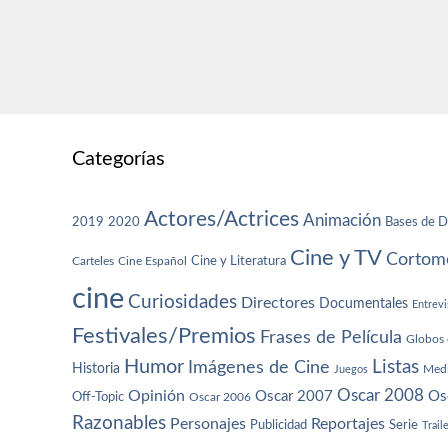
Categorías
Actores/Actrices
Animación
2019
2020
Bases de D
Cine y TV
Cortome
Cine y Literatura
Carteles
Cine Español
cine
Curiosidades
Directores
Documentales
Entrevi
Festivales/Premios
Frases de Película
Globos 
Humor
Imágenes de Cine
Listas
Historia
Juegos
Med
Oscar 2008
Opinión
Oscar 2007
Os
Off-Topic
Oscar 2006
Razonables
Personajes
Reportajes
Publicidad
Serie
Trail