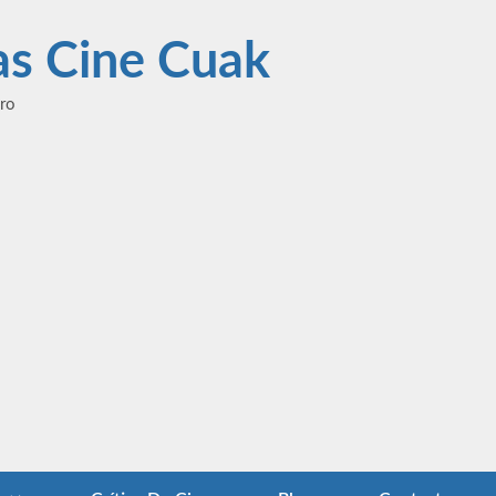
las Cine Cuak
ero