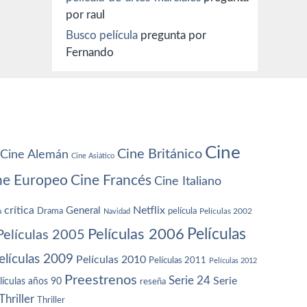
por raul
Busco película
pregunta por
Fernando
Cine
Cine Británico
Cine Alemán
Cine Asiático
ne Europeo
Cine Francés
Cine Italiano
crítica
Netflix
General
Drama
película
a
Navidad
Películas 2002
Películas
Películas 2006
Películas 2005
elículas 2009
Películas 2010
Películas 2011
Películas 2012
Preestrenos
Serie 24
Serie
lículas años 90
reseña
Thriller
Thriller