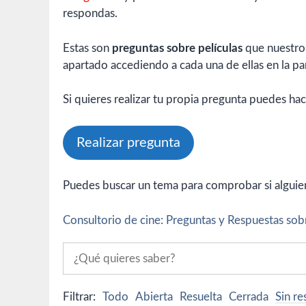
respondas.
Estas son
preguntas sobre películas
que nuestros
apartado accediendo a cada una de ellas en la par
Si quieres realizar tu propia pregunta puedes hac
Realizar pregunta
Puedes buscar un tema para comprobar si alguien 
Consultorio de cine: Preguntas y Respuestas sobr
Filtrar:
Todo
Abierta
Resuelta
Cerrada
Sin r