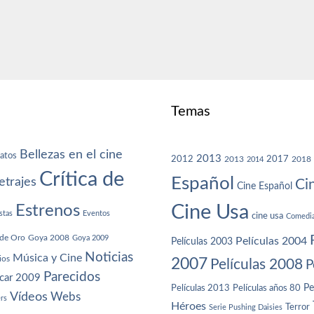
Temas
Bellezas en el cine
atos
2013
2012
2013
2017
2018
2014
Crítica de
Español
trajes
Ci
Cine Español
Cine Usa
Estrenos
stas
Eventos
cine usa
Comedi
de Oro
Goya 2008
Goya 2009
Películas 2004
Películas 2003
Noticias
Música y Cine
ios
2007
Películas 2008
P
Parecidos
car 2009
Películas años 80
Pe
Películas 2013
Vídeos
Webs
ers
Héroes
Terror
Serie Pushing Daisies