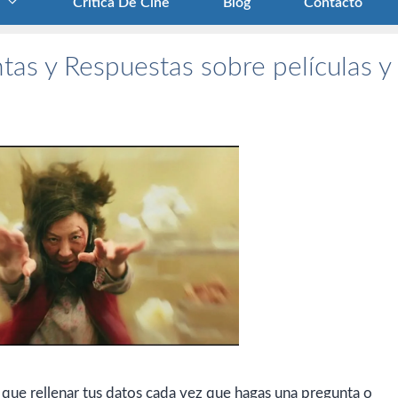
Crítica De Cine
Blog
Contacto
tas y Respuestas sobre películas y
 que rellenar tus datos cada vez que hagas una pregunta o