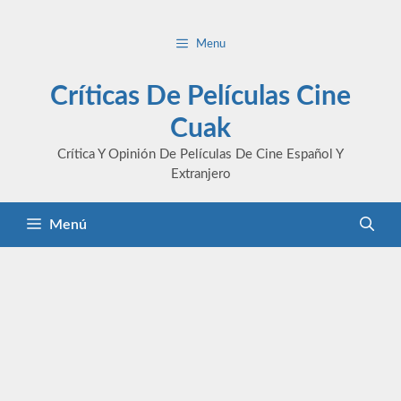
Saltar
al
Menu
contenido
Críticas De Películas Cine
Cuak
Crítica Y Opinión De Películas De Cine Español Y
Extranjero
Menú