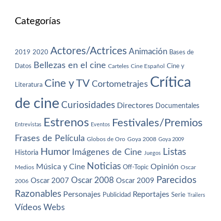
Categorías
Actores/Actrices
Animación
2019
2020
Bases de
Bellezas en el cine
Datos
Cine y
Carteles
Cine Español
Crítica
Cine y TV
Cortometrajes
Literatura
de cine
Curiosidades
Directores
Documentales
Estrenos
Festivales/Premios
Entrevistas
Eventos
Frases de Película
Globos de Oro
Goya 2008
Goya 2009
Humor
Imágenes de Cine
Listas
Historia
Juegos
Noticias
Música y Cine
Opinión
Off-Topic
Oscar
Medios
Parecidos
Oscar 2008
Oscar 2007
Oscar 2009
2006
Razonables
Personajes
Reportajes
Publicidad
Serie
Trailers
Vídeos
Webs