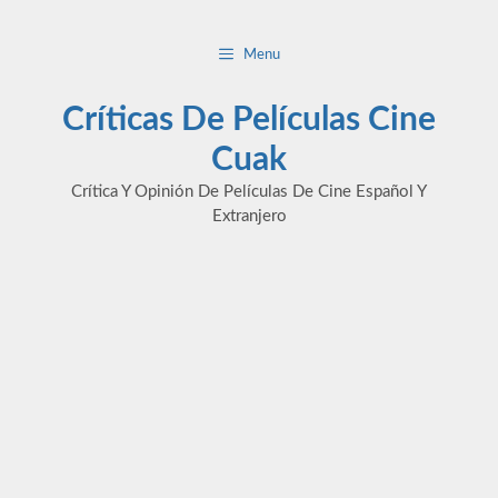
Saltar
al
Menu
contenido
Críticas De Películas Cine
Cuak
Crítica Y Opinión De Películas De Cine Español Y
Extranjero