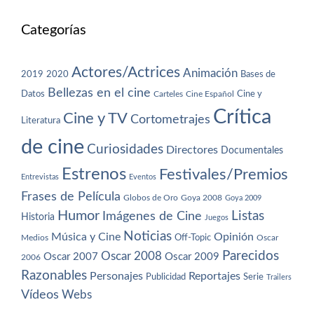
Categorías
Actores/Actrices
Animación
2019
2020
Bases de
Bellezas en el cine
Datos
Cine y
Carteles
Cine Español
Crítica
Cine y TV
Cortometrajes
Literatura
de cine
Curiosidades
Directores
Documentales
Estrenos
Festivales/Premios
Entrevistas
Eventos
Frases de Película
Globos de Oro
Goya 2008
Goya 2009
Humor
Imágenes de Cine
Listas
Historia
Juegos
Noticias
Música y Cine
Opinión
Off-Topic
Oscar
Medios
Parecidos
Oscar 2008
Oscar 2007
Oscar 2009
2006
Razonables
Personajes
Reportajes
Publicidad
Serie
Trailers
Vídeos
Webs