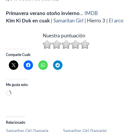
Primavera verano otoño invierno
…
IMDB
Kim Ki Duk en cuak
|
Samaritan Girl
| Hierro 3 |
El arco
Nuestra puntuación
Comparte Cuak:
Me gusta esto:
Cargando...
Relacionado
Samaritan Girl (Samaria,
Samaritan Girl (Samaria)