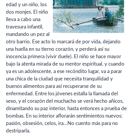
edad y un niño, los
dos monjes. El niño
lleva a cabo una
travesura infantil,
mandando un pez al
otro barrio. Ese acto lo marcará de por vida, dejando
una huella en su tierno corazón, y perderá así su
inocencia primera (vivir duele). El niño se hace mayor
bajo la atenta mirada de su mentor espiritual, y cuando
ya es un adolescente, a ese recóndito lugar, va a parar
una chica de la ciudad que necesita tranquilidad y
buenos alimentos para así recuperarse de su
enfermedad. Entre los jóvenes estalla la llamada del
sexo, y el corazón del muchacho se verá hecho añicos,
dinamitando su paz interior, hasta entonces a prueba de
bombas. En su interior aflorarán sentimientos nuevos;
pasión, obsesión, celos, ira…No cuento más para no
destriparla.