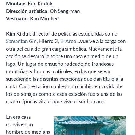
Montaje
: Kim Ki-duk.
Dirección artística
: Oh Sang-man.
Vestuario
: Kim Min-hee.
Kim Ki duk
director de películas estupendas como
Samaritan Girl
, Hierro 3,
El Arco
…vuelve a la carga con
otra película de gran carga simbólica. Nuevamente la
acción se desarrolla sobre una casa en medio de un
lago. Un lugar de ensueño rodeado de frondosas
montañas, y brumas matinales, en las que se van
sucediendo las distintas estaciones que dan título a la
cinta. Cada estación conlleva un cambio en la vida de
los personajes como si cada estación fuera una de las
cuatro épocas vitales que vive el ser humano.
En esa casa
conviven un
hombre de mediana