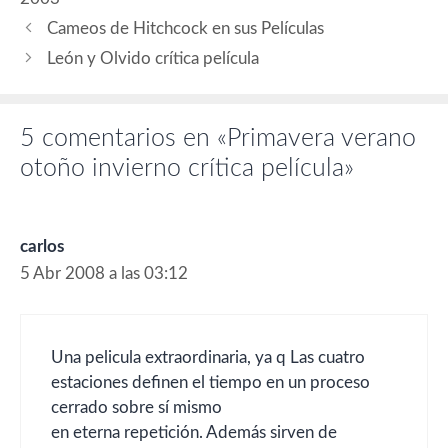
Dah-yeon. Corea del Sur,
Japón 2006 Tengo que…
Cameos de Hitchcock en sus Películas
León y Olvido crítica película
5 comentarios en «Primavera verano
otoño invierno crítica película»
carlos
5 Abr 2008 a las 03:12
Una pelicula extraordinaria, ya q Las cuatro
estaciones definen el tiempo en un proceso
cerrado sobre sí mismo
en eterna repetición. Además sirven de