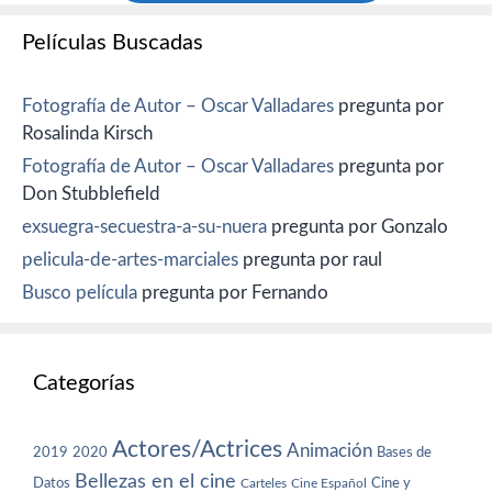
Películas Buscadas
Fotografía de Autor – Oscar Valladares
pregunta por
Rosalinda Kirsch
Fotografía de Autor – Oscar Valladares
pregunta por
Don Stubblefield
exsuegra-secuestra-a-su-nuera
pregunta por Gonzalo
pelicula-de-artes-marciales
pregunta por raul
Busco película
pregunta por Fernando
Categorías
Actores/Actrices
Animación
2019
2020
Bases de
Bellezas en el cine
Datos
Cine y
Carteles
Cine Español