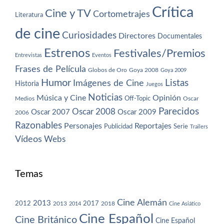
Crítica
Cine y TV
Cortometrajes
Literatura
de cine
Curiosidades
Directores
Documentales
Estrenos
Festivales/Premios
Entrevistas
Eventos
Frases de Película
Globos de Oro
Goya 2008
Goya 2009
Humor
Imágenes de Cine
Listas
Historia
Juegos
Noticias
Música y Cine
Opinión
Off-Topic
Oscar
Medios
Parecidos
Oscar 2008
Oscar 2007
Oscar 2009
2006
Razonables
Personajes
Reportajes
Publicidad
Serie
Trailers
Vídeos
Webs
Temas
Cine Alemán
2013
2012
2013
2017
2018
2014
Cine Asiático
Cine Español
Cine Británico
Cine Español