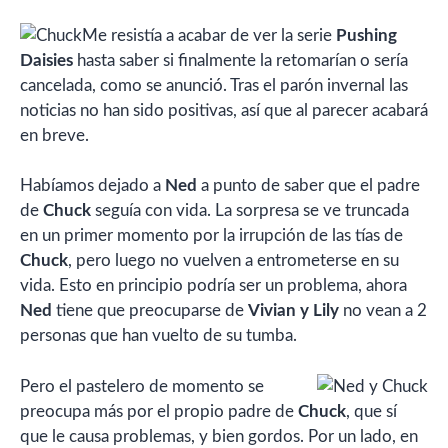
Me resistía a acabar de ver la serie
Pushing
Daisies
hasta saber si finalmente la retomarían o sería
cancelada, como se anunció. Tras el parón invernal las
noticias no han sido positivas, así que al parecer acabará
en breve.
Habíamos dejado a
Ned
a punto de saber que el padre
de
Chuck
seguía con vida. La sorpresa se ve truncada
en un primer momento por la irrupción de las tías de
Chuck
, pero luego no vuelven a entrometerse en su
vida. Esto en principio podría ser un problema, ahora
Ned
tiene que preocuparse de
Vivian y Lily
no vean a 2
personas que han vuelto de su tumba.
Pero el pastelero de momento se
preocupa más por el propio padre de
Chuck
, que sí
que le causa problemas, y bien gordos. Por un lado, en