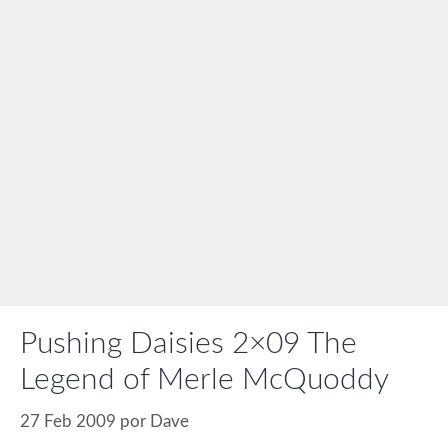
Pushing Daisies 2×09 The
Legend of Merle McQuoddy
27 Feb 2009
por
Dave