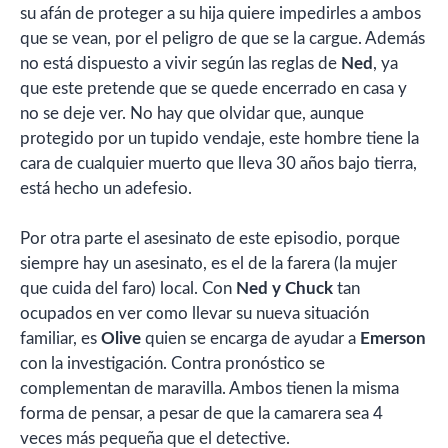
su afán de proteger a su hija quiere impedirles a ambos
que se vean, por el peligro de que se la cargue. Además
no está dispuesto a vivir según las reglas de
Ned
, ya
que este pretende que se quede encerrado en casa y
no se deje ver. No hay que olvidar que, aunque
protegido por un tupido vendaje, este hombre tiene la
cara de cualquier muerto que lleva 30 años bajo tierra,
está hecho un adefesio.
Por otra parte el asesinato de este episodio, porque
siempre hay un asesinato, es el de la farera (la mujer
que cuida del faro) local. Con
Ned y Chuck
tan
ocupados en ver como llevar su nueva situación
familiar, es
Olive
quien se encarga de ayudar a
Emerson
con la investigación. Contra pronóstico se
complementan de maravilla. Ambos tienen la misma
forma de pensar, a pesar de que la camarera sea 4
veces más pequeña que el detective.