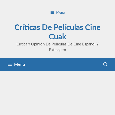
Saltar
al
Menu
contenido
Críticas De Películas Cine
Cuak
Crítica Y Opinión De Películas De Cine Español Y
Extranjero
Menú