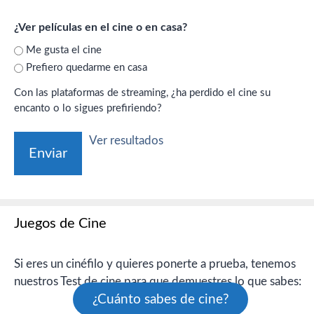
¿Ver películas en el cine o en casa?
Me gusta el cine
Prefiero quedarme en casa
Con las plataformas de streaming, ¿ha perdido el cine su
encanto o lo sigues prefiriendo?
Ver resultados
Juegos de Cine
Si eres un cinéfilo y quieres ponerte a prueba, tenemos
nuestros Test de cine para que demuestres lo que sabes:
¿Cuánto sabes de cine?