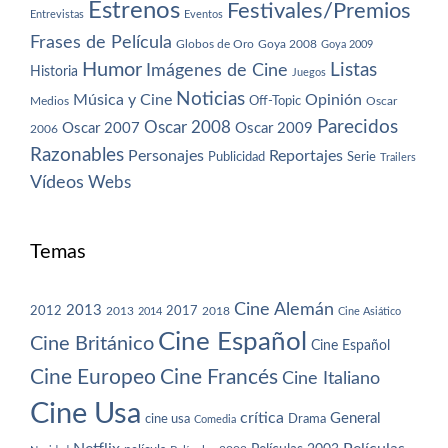
Estrenos
Festivales/Premios
Entrevistas
Eventos
Frases de Película
Globos de Oro
Goya 2008
Goya 2009
Humor
Imágenes de Cine
Listas
Historia
Juegos
Noticias
Música y Cine
Opinión
Off-Topic
Oscar
Medios
Parecidos
Oscar 2008
Oscar 2007
Oscar 2009
2006
Razonables
Personajes
Reportajes
Publicidad
Serie
Trailers
Vídeos
Webs
Temas
Cine Alemán
2013
2012
2013
2017
2018
2014
Cine Asiático
Cine Español
Cine Británico
Cine Español
Cine Europeo
Cine Francés
Cine Italiano
Cine Usa
crítica
General
cine usa
Drama
Comedia