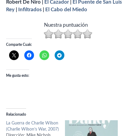
Robert De Niro |
El Cazador
|
El Puente de San Luis
Rey
|
Infiltrados
|
El Cabo del Miedo
Nuestra puntuación
Comparte Cuak:
Me gusta esto:
Relacionado
La Guerra de Charlie Wilson
(Charlie Wilson’s War, 2007)
Dirección: Mike Nichols.