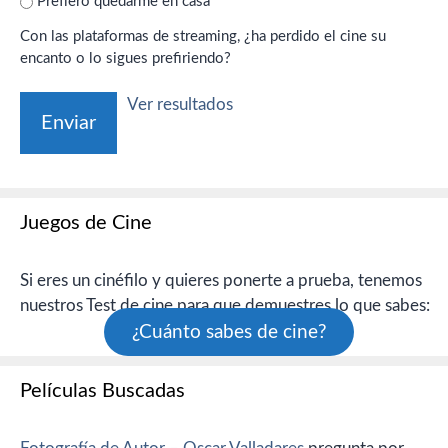
Prefiero quedarme en casa
Con las plataformas de streaming, ¿ha perdido el cine su
encanto o lo sigues prefiriendo?
Ver resultados
Juegos de Cine
Si eres un cinéfilo y quieres ponerte a prueba, tenemos
nuestros Test de cine para que demuestres lo que sabes:
¿Cuánto sabes de cine?
Películas Buscadas