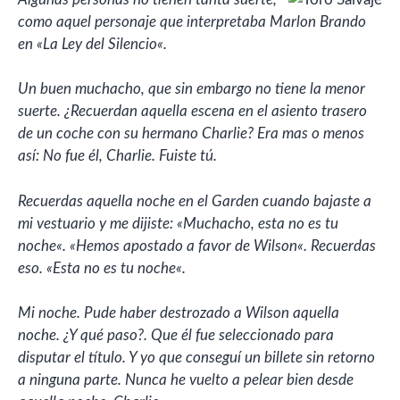
como aquel personaje que interpretaba Marlon Brando
en «
La Ley del Silencio
«.
Un buen muchacho, que sin embargo no tiene la menor
suerte. ¿Recuerdan aquella escena en el asiento trasero
de un coche con su hermano Charlie? Era mas o menos
así: No fue él, Charlie. Fuiste tú.
Recuerdas aquella noche en el Garden cuando bajaste a
mi vestuario y me dijiste: «
Muchacho, esta no es tu
noche
«. «
Hemos apostado a favor de Wilson
«. Recuerdas
eso. «
Esta no es tu noche
«.
Mi noche. Pude haber destrozado a Wilson aquella
noche. ¿Y qué paso?. Que él fue seleccionado para
disputar el título. Y yo que conseguí un billete sin retorno
a ninguna parte. Nunca he vuelto a pelear bien desde