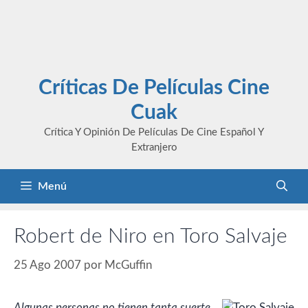
Críticas De Películas Cine
Cuak
Crítica Y Opinión De Películas De Cine Español Y
Extranjero
Menú
Robert de Niro en Toro Salvaje
25 Ago 2007
por
McGuffin
Algunas personas no tienen tanta suerte,