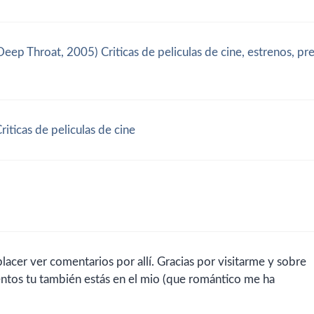
ep Throat, 2005) Criticas de peliculas de cine, estrenos, pr
iticas de peliculas de cine
acer ver comentarios por allí. Gracias por visitarme y sobre
ntos tu también estás en el mio (que romántico me ha