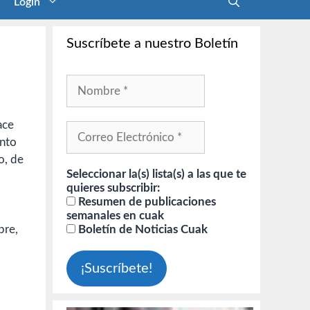
Login
Suscríbete a nuestro Boletín
ace
ento
o, de
Seleccionar la(s) lista(s) a las que te
quieres subscribir:
Resumen de publicaciones
semanales en cuak
pre,
Boletín de Noticias Cuak