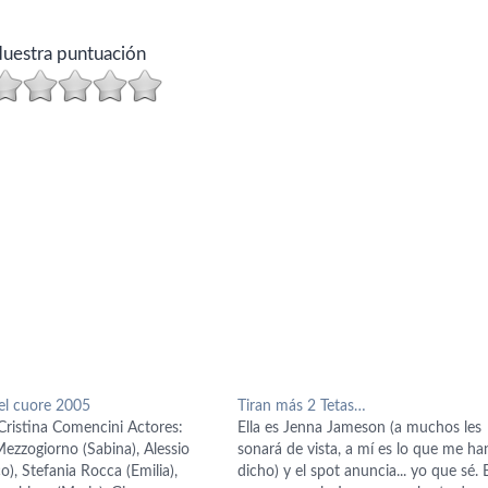
uestra puntuación
nel cuore 2005
Tiran más 2 Tetas…
Cristina Comencini Actores:
Ella es Jenna Jameson (a muchos les
ezzogiorno (Sabina), Alessio
sonará de vista, a mí es lo que me ha
o), Stefania Rocca (Emilia),
dicho) y el spot anuncia... yo que sé. 