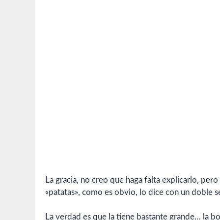
La gracia, no creo que haga falta explicarlo, per
«patatas», como es obvio, lo dice con un doble s
La verdad es que la tiene bastante grande… la bol