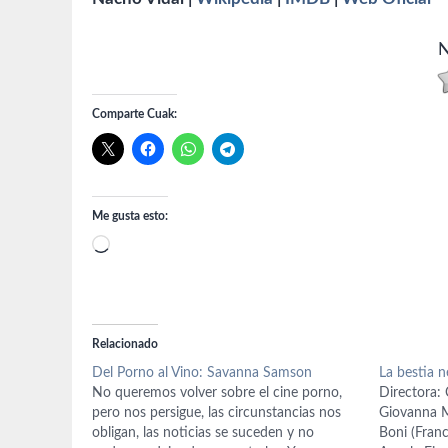
N
Comparte Cuak:
Me gusta esto:
Cargando...
Relacionado
Del Porno al Vino: Savanna Samson
La bestia 
No queremos volver sobre el cine porno,
Directora: 
pero nos persigue, las circunstancias nos
Giovanna M
obligan, las noticias se suceden y no
Boni (Franc