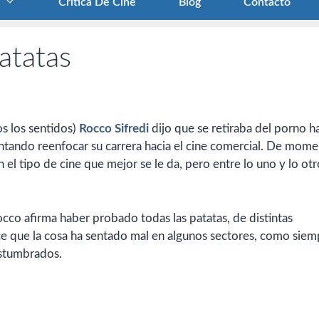
Crítica De Cine
Blog
Contacto
atatas
os los sentidos)
Rocco Sifredi
dijo que se retiraba del porno h
entando reenfocar su carrera hacia el cine comercial. De mom
 el tipo de cine que mejor se le da, pero entre lo uno y lo otr
Rocco afirma haber probado todas las patatas, de distintas
ce que la cosa ha sentado mal en algunos sectores, como siem
ostumbrados.