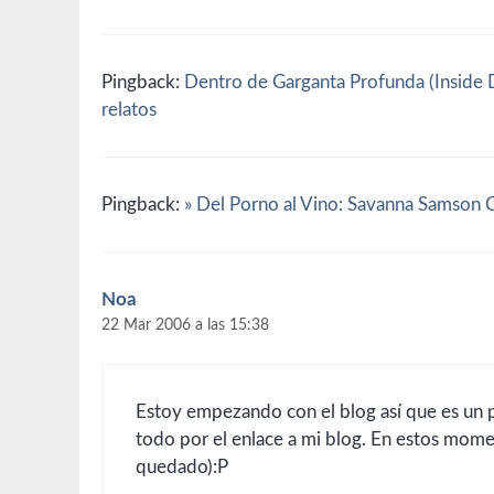
Pingback:
Dentro de Garganta Profunda (Inside De
relatos
Pingback:
» Del Porno al Vino: Savanna Samson Cr
Noa
22 Mar 2006 a las 15:38
Estoy empezando con el blog así que es un pl
todo por el enlace a mi blog. En estos mome
quedado):P