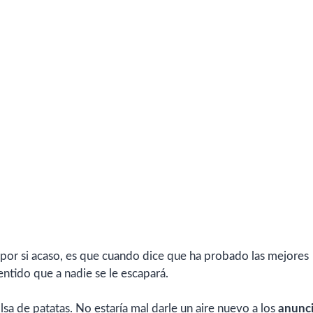
o por si acaso, es que cuando dice que ha probado las mejores
entido que a nadie se le escapará.
sa de patatas. No estaría mal darle un aire nuevo a los
anunci