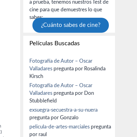
a prueba, tenemos nuestros Test de
cine para que demuestres lo que
sabes:
¿Cuánto sabes de cine?
Películas Buscadas
Fotografía de Autor – Oscar
Valladares
pregunta por Rosalinda
Kirsch
Fotografía de Autor – Oscar
Valladares
pregunta por Don
Stubblefield
exsuegra-secuestra-a-su-nuera
pregunta por Gonzalo
n
pelicula-de-artes-marciales
pregunta
El
por raul