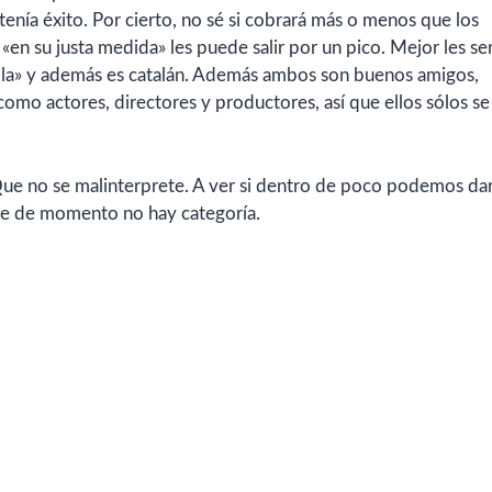
tenía éxito. Por cierto, no sé si cobrará más o menos que los
«en su justa medida» les puede salir por un pico. Mejor les ser
talla» y además es catalán. Además ambos son buenos amigos,
como actores, directores y productores, así que ellos sólos se
 Que no se malinterprete. A ver si dentro de poco podemos dar
ue de momento no hay categoría.