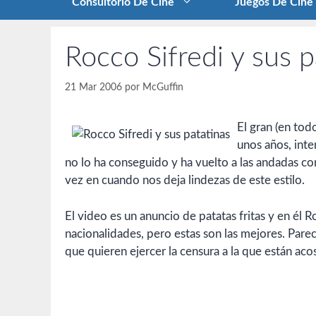
Consultorio De Cine
Juegos De Cine
Rocco Sifredi y sus p
21 Mar 2006
por
McGuffin
El gran (en tod
unos años, int
no lo ha conseguido y ha vuelto a las andadas con
vez en cuando nos deja lindezas de este estilo.
El video es un anuncio de patatas fritas y en él 
nacionalidades, pero estas son las mejores. Pare
que quieren ejercer la censura a la que están ac