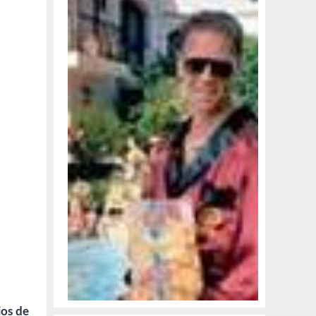
os de