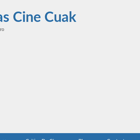
las Cine Cuak
ero