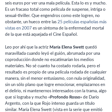
seis euros por ver una mala película. Esta lo es y mucho.
Es un fracaso total como película de suspense, intriga o
sexual-thriller. Que engendros como este logren, no
obstante, un hueco entre las
25 películas españolas más
vistas en 2007
es un síntoma de la enfermedad mortal
de la que está aquejada el Cine Español.
Leo por ahí que la actriz
María Elena Swett
quedó
maravillada cuando leyó el guión, abrumada por una
coproducción donde no escatimarían los medios
materiales. No sé cuanto ha costado rodarla, pero el
resultado es propio de una película rodada de cualquier
manera, sin el menor entusiasmo, con nula originalidad,
sin un sólo plano que logre emocionar, emplazarnos en
el delirio, ni mantenernos interesados con la trama, algo
que si lograba y mucho «
Profondo Rosso
» de Darío
Argento, con la que Rojo intenso guarda un título
similar. María Elena Swett (vista en la serie que emitió