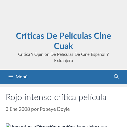
Críticas De Películas Cine
Cuak
Crítica Y Opinión De Películas De Cine Español Y
Extranjero
Menú
Rojo intenso crítica película
3 Ene 2008
por
Popeye Doyle
Dirección y guión
: Javier Elorrieta.