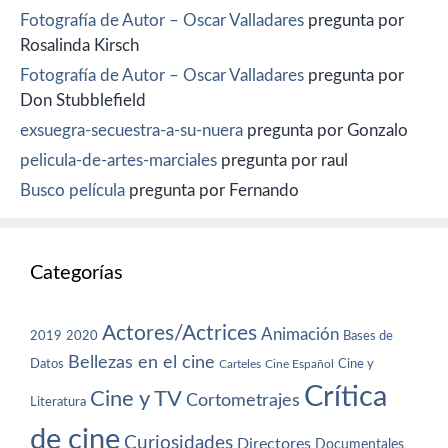
Fotografía de Autor – Oscar Valladares
pregunta por
Rosalinda Kirsch
Fotografía de Autor – Oscar Valladares
pregunta por
Don Stubblefield
exsuegra-secuestra-a-su-nuera
pregunta por Gonzalo
pelicula-de-artes-marciales
pregunta por raul
Busco película
pregunta por Fernando
Categorías
Actores/Actrices
Animación
2019
2020
Bases de
Bellezas en el cine
Datos
Cine y
Carteles
Cine Español
Crítica
Cine y TV
Cortometrajes
Literatura
de cine
Curiosidades
Directores
Documentales