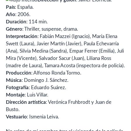
País
: España.
Año
: 2006.
Duración
: 114 min.
Género
: Thriller, suspense, drama.
Interpretación
: Fabián Mazzei (Ignacio), María Elena
Swett (Laura), Javier Martín (Javier), Paula Echevarría
(Ana), Silvia Medina (Sandra), Empar Ferrer (Emilia), Juli
Mira (Vicente), Salvador Sacur (Juan), Liliana Ross
(madre de Laura), Tamara Acosta (inspectora de policía).
Producción
: Alfonso Ronda Tormo.
Música
: Domingo J. Sánchez.
Fotografía
: Eduardo Suárez.
Montaje
: Luis Villar.
Dirección artística
: Verónica Fruhbrodt y Juan de
Busto.
Vestuario
: Ismenia Leiva.