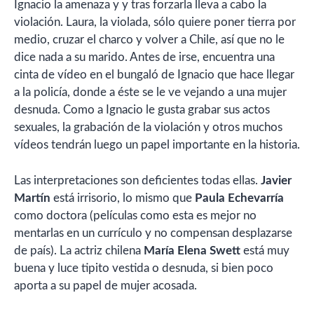
Ignacio la amenaza y y tras forzarla lleva a cabo la
violación. Laura, la violada, sólo quiere poner tierra por
medio, cruzar el charco y volver a Chile, así que no le
dice nada a su marido. Antes de irse, encuentra una
cinta de vídeo en el bungaló de Ignacio que hace llegar
a la policía, donde a éste se le ve vejando a una mujer
desnuda. Como a Ignacio le gusta grabar sus actos
sexuales, la grabación de la violación y otros muchos
vídeos tendrán luego un papel importante en la historia.
Las interpretaciones son deficientes todas ellas.
Javier
Martín
está irrisorio, lo mismo que
Paula Echevarría
como doctora (películas como esta es mejor no
mentarlas en un currículo y no compensan desplazarse
de país). La actriz chilena
María Elena Swett
está muy
buena y luce tipito vestida o desnuda, si bien poco
aporta a su papel de mujer acosada.