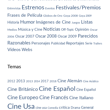
Estrenos
Festivales/Premios
Entrevistas
Eventos
Frases de Película
Globos de Oro
Goya 2008
Goya 2009
Humor
Imágenes de Cine
Listas
Historia
Juegos
Noticias
Música y Cine
Opinión
Off-Topic
Oscar
Medios
Parecidos
Oscar 2008
Oscar 2007
Oscar 2009
2006
Razonables
Personajes
Reportajes
Publicidad
Serie
Trailers
Vídeos
Webs
Temas
Cine Alemán
2013
2012
2013
2017
2018
2014
Cine Asiático
Cine Español
Cine Británico
Cine Español
Cine Europeo
Cine Francés
Cine Italiano
Cine Usa
crítica
General
cine usa
Drama
Comedia