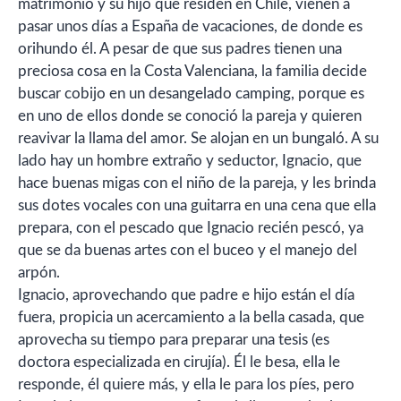
matrimonio y su hijo que residen en Chile, vienen a
pasar unos días a España de vacaciones, de donde es
orihundo él. A pesar de que sus padres tienen una
preciosa cosa en la Costa Valenciana, la familia decide
buscar cobijo en un desangelado camping, porque es
en uno de ellos donde se conoció la pareja y quieren
reavivar la llama del amor. Se alojan en un bungaló. A su
lado hay un hombre extraño y seductor, Ignacio, que
hace buenas migas con el niño de la pareja, y les brinda
sus dotes vocales con una guitarra en una cena que ella
prepara, con el pescado que Ignacio recién pescó, ya
que se da buenas artes con el buceo y el manejo del
arpón.
Ignacio, aprovechando que padre e hijo están el día
fuera, propicia un acercamiento a la bella casada, que
aprovecha su tiempo para preparar una tesis (es
doctora especializada en cirujía). Él le besa, ella le
responde, él quiere más, y ella le para los píes, pero