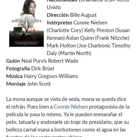
Unido
Dirección
Bille August
Intérpretes
Connie Nielsen
(Charlotte Cory) Kelly Preston (Susan
Kennan) Aidan Quinn (Frank Nitzche)
Mark Holton (Joe Charbonic Timothy
Daly (Martin North)
Guión
Neal Purvis Robert Wade
Fotografía
Dirk Brüel
Música
Harry Gregson-Williams
Montaje
John Scott
La mona aunque se vista de seda, mona se queda dice
el refrán. Pues bien a
Connie Nielsen
protagonista de la
película le pasa lo mismo. Ya le pueden enmarañar el
pelo, tatuarla y endosarle un traje de presidario, que su
belleza carnal mana a borbotones como el agua en las