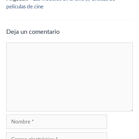
peliculas de cine
Deja un comentario
Comentario
Nombre
Correo