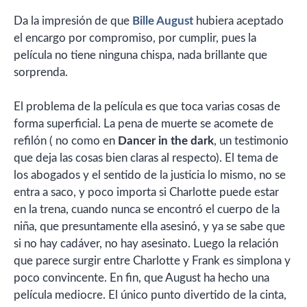
Da la impresión de que
Bille August
hubiera aceptado
el encargo por compromiso, por cumplir, pues la
película no tiene ninguna chispa, nada brillante que
sorprenda.
El problema de la película es que toca varias cosas de
forma superficial. La pena de muerte se acomete de
refilón ( no como en
Dancer in the dark
, un testimonio
que deja las cosas bien claras al respecto). El tema de
los abogados y el sentido de la justicia lo mismo, no se
entra a saco, y poco importa si Charlotte puede estar
en la trena, cuando nunca se encontró el cuerpo de la
niña, que presuntamente ella asesinó, y ya se sabe que
si no hay cadáver, no hay asesinato. Luego la relación
que parece surgir entre Charlotte y Frank es simplona y
poco convincente. En fin, que August ha hecho una
película mediocre. El único punto divertido de la cinta,