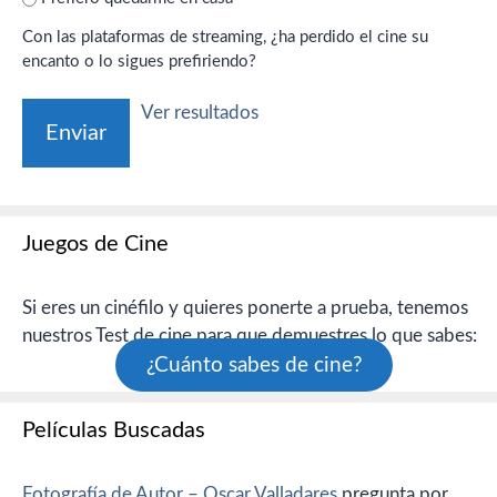
Con las plataformas de streaming, ¿ha perdido el cine su
encanto o lo sigues prefiriendo?
Ver resultados
Juegos de Cine
Si eres un cinéfilo y quieres ponerte a prueba, tenemos
nuestros Test de cine para que demuestres lo que sabes:
¿Cuánto sabes de cine?
Películas Buscadas
Fotografía de Autor – Oscar Valladares
pregunta por