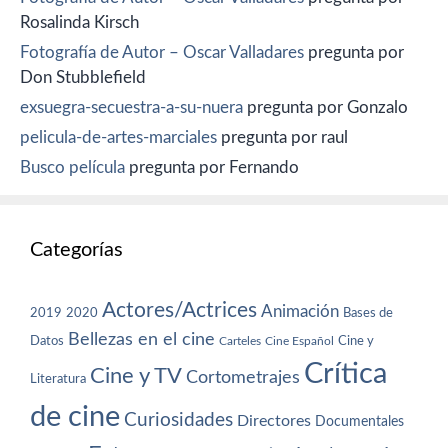
Rosalinda Kirsch
Fotografía de Autor – Oscar Valladares
pregunta por
Don Stubblefield
exsuegra-secuestra-a-su-nuera
pregunta por Gonzalo
pelicula-de-artes-marciales
pregunta por raul
Busco película
pregunta por Fernando
Categorías
Actores/Actrices
Animación
2019
2020
Bases de
Bellezas en el cine
Datos
Cine y
Carteles
Cine Español
Crítica
Cine y TV
Cortometrajes
Literatura
de cine
Curiosidades
Directores
Documentales