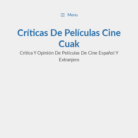
Saltar
al
Menu
contenido
Críticas De Películas Cine
Cuak
Crítica Y Opinión De Películas De Cine Español Y
Extranjero