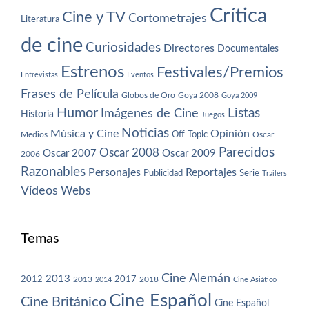
Crítica
Cine y TV
Cortometrajes
Literatura
de cine
Curiosidades
Directores
Documentales
Estrenos
Festivales/Premios
Entrevistas
Eventos
Frases de Película
Globos de Oro
Goya 2008
Goya 2009
Humor
Imágenes de Cine
Listas
Historia
Juegos
Noticias
Música y Cine
Opinión
Off-Topic
Oscar
Medios
Parecidos
Oscar 2008
Oscar 2007
Oscar 2009
2006
Razonables
Personajes
Reportajes
Publicidad
Serie
Trailers
Vídeos
Webs
Temas
Cine Alemán
2013
2012
2013
2017
2018
2014
Cine Asiático
Cine Español
Cine Británico
Cine Español