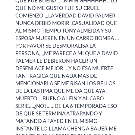
QUE FUE BUENA …..MMMMHHHHHH…LO
QUE NO ME GUSTO FUE SU CRUEL
COMIENZO ,,,LA VERDAD DAVID PALMER
NUNCA DEBIO MORIR ,CASUALIDAD QUE
AL MISMO TIEMPO TONY ALMEIDA Y SU
ESPOSA MUEREN EN UN CARRO BOMBA …
POR FAVOR SE DESMORALISA LA
PERSONA,,,,ME PARECE A MI QUE A DAVID
PALMER LE DEBIERON HACER UN
DESENLACE MEJOR …Y NO ESA MUERTE
TAN TRAGICA QUE NADA MAS DE
MENCIONARLA SE ME RISAN LOS BELLOS
DE LA LASTIMA QUE ME DA QUE AYA
MUERTO …BUENO AL FIN Y AL CABO
SERIE….¿NO?……DE LA 6 TEMPORADA ESO
DE QUE SE TERMINA ATRAPANDO Y
MATANDO A FAYED EN EL MISMO
INSTANTE LO LLAMA CHENG A BAUER ME