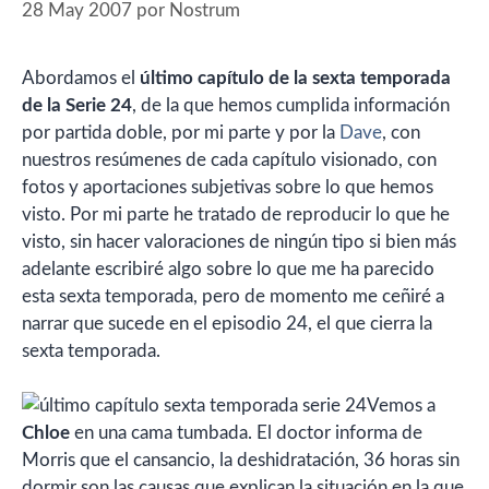
28 May 2007
por
Nostrum
Abordamos el
último capítulo de la sexta temporada
de la Serie 24
, de la que hemos cumplida información
por partida doble, por mi parte y por la
Dave
, con
nuestros resúmenes de cada capítulo visionado, con
fotos y aportaciones subjetivas sobre lo que hemos
visto. Por mi parte he tratado de reproducir lo que he
visto, sin hacer valoraciones de ningún tipo si bien más
adelante escribiré algo sobre lo que me ha parecido
esta sexta temporada, pero de momento me ceñiré a
narrar que sucede en el episodio 24, el que cierra la
sexta temporada.
Vemos a
Chloe
en una cama tumbada. El doctor informa de
Morris que el cansancio, la deshidratación, 36 horas sin
dormir son las causas que explican la situación en la que