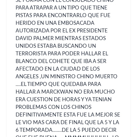
SE FORMA CON EL CONSULADO CHINO
PARA ATRAPAR A UN TIPO QUE TIENE
PISTAS PARA ENCONTRARLO QUE FUE
HERIDO EN UNA EMBOSACADA
AUTORIZADA POR EL EX PRESIDENTE
DAVID PALMER MIENTRAS ESTADOS
UNIDOS ESTABA BUSCANDO UN
TERRORISTA PARA PODER HALLAR EL
BLANCO DEL COHETE QUE IBA A SER
AFECTADO EN LA CIUDAD DE LOS
ANGELES ,UN MINISTRO CHINO MUERTO
….EL TIEMPO QUE QUEDABA PARA
HALLAR A MARCKWAN NO ERA MUCHO
ERA CUESTION DE HORAS Y YA TENIAN
PROBLEMAS CON LOS CHINOS
DEFINITIVAMENTE ESTA FUE LA MEJOR SE
LE VIO MAS CARA DE FINAL QUE LA 5 Y LA
6 TEMPORADA…….DE LA 5 PUEDO DECIR