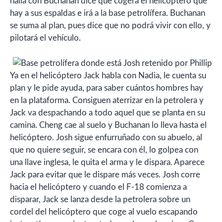
halla con Buchanan dice que cogerá el helicóptero que
hay a sus espaldas e irá a la base petrolífera. Buchanan
se suma al plan, pues dice que no podrá vivir con ello, y
pilotará el vehículo.
Ya en el helicóptero Jack habla con Nadia, le cuenta su
plan y le pide ayuda, para saber cuántos hombres hay
en la plataforma. Consiguen aterrizar en la petrolera y
Jack va despachando a todo aquel que se planta en su
camina. Cheng cae al suelo y Buchanan lo lleva hasta el
helicóptero. Josh sigue enfurruñado con su abuelo, al
que no quiere seguir, se encara con él, lo golpea con
una llave inglesa, le quita el arma y le dispara. Aparece
Jack para evitar que le dispare más veces. Josh corre
hacia el helicóptero y cuando el F-18 comienza a
disparar, Jack se lanza desde la petrolera sobre un
cordel del helicóptero que coge al vuelo escapando