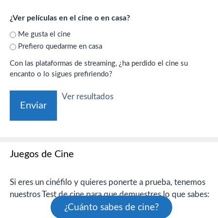
¿Ver películas en el cine o en casa?
Me gusta el cine
Prefiero quedarme en casa
Con las plataformas de streaming, ¿ha perdido el cine su
encanto o lo sigues prefiriendo?
Ver resultados
Juegos de Cine
Si eres un cinéfilo y quieres ponerte a prueba, tenemos
nuestros Test de cine para que demuestres lo que sabes:
¿Cuánto sabes de cine?