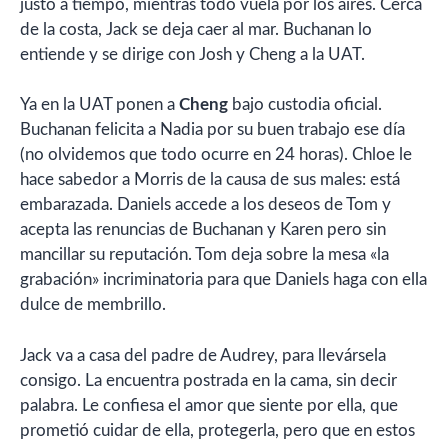
justo a tiempo, mientras todo vuela por los aires. Cerca
de la costa, Jack se deja caer al mar. Buchanan lo
entiende y se dirige con Josh y Cheng a la UAT.
Ya en la UAT ponen a
Cheng
bajo custodia oficial.
Buchanan felicita a Nadia por su buen trabajo ese día
(no olvidemos que todo ocurre en 24 horas). Chloe le
hace sabedor a Morris de la causa de sus males: está
embarazada. Daniels accede a los deseos de Tom y
acepta las renuncias de Buchanan y Karen pero sin
mancillar su reputación. Tom deja sobre la mesa «la
grabación» incriminatoria para que Daniels haga con ella
dulce de membrillo.
Jack va a casa del padre de Audrey, para llevársela
consigo. La encuentra postrada en la cama, sin decir
palabra. Le confiesa el amor que siente por ella, que
prometió cuidar de ella, protegerla, pero que en estos