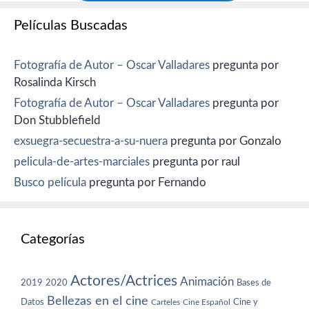
Películas Buscadas
Fotografía de Autor – Oscar Valladares
pregunta por
Rosalinda Kirsch
Fotografía de Autor – Oscar Valladares
pregunta por
Don Stubblefield
exsuegra-secuestra-a-su-nuera
pregunta por Gonzalo
pelicula-de-artes-marciales
pregunta por raul
Busco película
pregunta por Fernando
Categorías
Actores/Actrices
Animación
2019
2020
Bases de
Bellezas en el cine
Datos
Cine y
Carteles
Cine Español