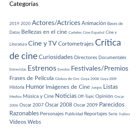
Categorías
Actores/Actrices
Animación
2019
2020
Bases de
Bellezas en el cine
Datos
Cine y
Carteles
Cine Español
Crítica
Cine y TV
Cortometrajes
Literatura
de cine
Curiosidades
Directores
Documentales
Estrenos
Festivales/Premios
Entrevistas
Eventos
Frases de Película
Globos de Oro
Goya 2008
Goya 2009
Humor
Imágenes de Cine
Listas
Historia
Juegos
Noticias
Música y Cine
Opinión
Off-Topic
Oscar
Medios
Parecidos
Oscar 2008
Oscar 2007
Oscar 2009
2006
Razonables
Personajes
Reportajes
Publicidad
Serie
Trailers
Vídeos
Webs