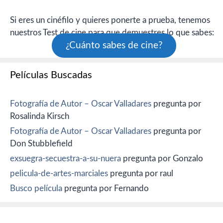
Si eres un cinéfilo y quieres ponerte a prueba, tenemos
nuestros Test de cine para que demuestres lo que sabes:
¿Cuánto sabes de cine?
Películas Buscadas
Fotografía de Autor – Oscar Valladares
pregunta por
Rosalinda Kirsch
Fotografía de Autor – Oscar Valladares
pregunta por
Don Stubblefield
exsuegra-secuestra-a-su-nuera
pregunta por Gonzalo
pelicula-de-artes-marciales
pregunta por raul
Busco película
pregunta por Fernando