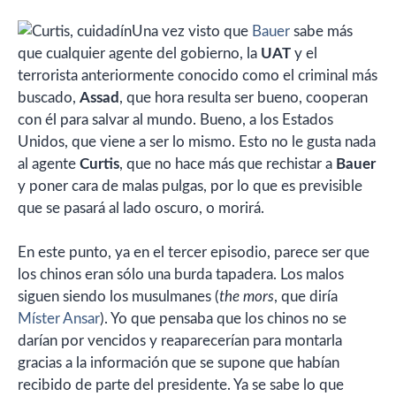
Una vez visto que
Bauer
sabe más
que cualquier agente del gobierno, la
UAT
y el
terrorista anteriormente conocido como el criminal más
buscado,
Assad
, que hora resulta ser bueno, cooperan
con él para salvar al mundo. Bueno, a los Estados
Unidos, que viene a ser lo mismo. Esto no le gusta nada
al agente
Curtis
, que no hace más que rechistar a
Bauer
y poner cara de malas pulgas, por lo que es previsible
que se pasará al lado oscuro, o morirá.
En este punto, ya en el tercer episodio, parece ser que
los chinos eran sólo una burda tapadera. Los malos
siguen siendo los musulmanes (
the mors
, que diría
Míster Ansar
). Yo que pensaba que los chinos no se
darían por vencidos y reaparecerían para montarla
gracias a la información que se supone que habían
recibido de parte del presidente. Ya se sabe lo que