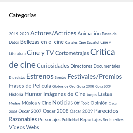
Categorías
Actores/Actrices
Animación
2019
2020
Bases de
Bellezas en el cine
Datos
Cine y
Carteles
Cine Español
Crítica
Cine y TV
Cortometrajes
Literatura
de cine
Curiosidades
Directores
Documentales
Estrenos
Festivales/Premios
Entrevistas
Eventos
Frases de Película
Globos de Oro
Goya 2008
Goya 2009
Humor
Imágenes de Cine
Listas
Historia
Juegos
Noticias
Música y Cine
Opinión
Off-Topic
Oscar
Medios
Parecidos
Oscar 2008
Oscar 2007
Oscar 2009
2006
Razonables
Personajes
Reportajes
Publicidad
Serie
Trailers
Vídeos
Webs