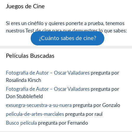
Juegos de Cine
Si eres un cinéfilo y quieres ponerte a prueba, tenemos
nuestros Test de cine para que demuestres lo que sabes:
¿Cuánto sabes de cine?
Películas Buscadas
Fotografía de Autor – Oscar Valladares
pregunta por
Rosalinda Kirsch
Fotografía de Autor – Oscar Valladares
pregunta por
Don Stubblefield
exsuegra-secuestra-a-su-nuera
pregunta por Gonzalo
pelicula-de-artes-marciales
pregunta por raul
Busco película
pregunta por Fernando