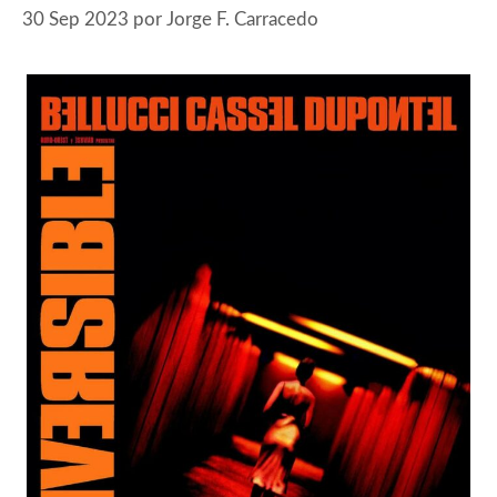
30 Sep 2023
por
Jorge F. Carracedo