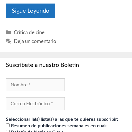
Sigue Leyendo
Categorías
Crítica de cine
Deja un comentario
Suscríbete a nuestro Boletín
Seleccionar la(s) lista(s) a las que te quieres subscribir:
Resumen de publicaciones semanales en cuak