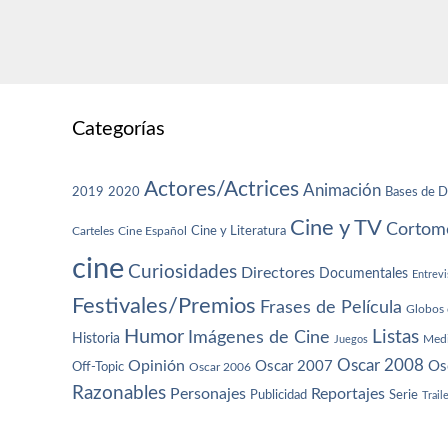
Categorías
Actores/Actrices
Animación
2019
2020
Bases de D
Cine y TV
Cortome
Cine y Literatura
Carteles
Cine Español
cine
Curiosidades
Directores
Documentales
Entrevi
Festivales/Premios
Frases de Película
Globos 
Humor
Imágenes de Cine
Listas
Historia
Juegos
Med
Oscar 2008
Opinión
Oscar 2007
Os
Off-Topic
Oscar 2006
Razonables
Personajes
Reportajes
Publicidad
Serie
Trail