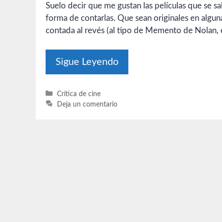
Suelo decir que me gustan las películas que se sa
forma de contarlas. Que sean originales en alguna
contada al revés (al tipo de Memento de Nolan, e
Sigue Leyendo
Categorías
Crítica de cine
Deja un comentario