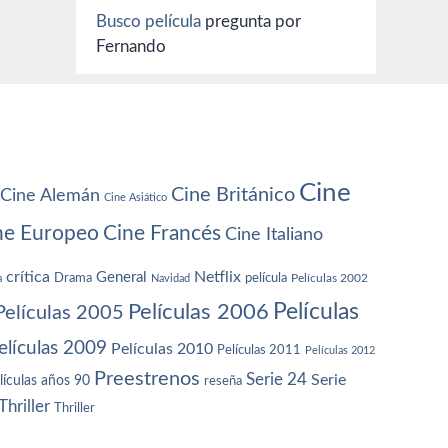
Busco película
pregunta por
Fernando
Cine
Cine Británico
Cine Alemán
Cine Asiático
ne Europeo
Cine Francés
Cine Italiano
crítica
Netflix
General
Drama
película
a
Navidad
Películas 2002
Películas
Películas 2006
Películas 2005
elículas 2009
Películas 2010
Películas 2011
Películas 2012
Preestrenos
Serie 24
Serie
lículas años 90
reseña
Thriller
Thriller