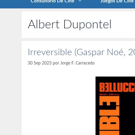
Consultorio De Cine
Juegos De Cine
Albert Dupontel
Irreversible (Gaspar Noé, 
30 Sep 2023
por
Jorge F. Carracedo