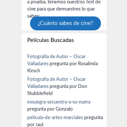
a prueba, tenemos nuestros Test de
cine para que demuestres lo que
sabes:
¿Cuánto sabes de cine?
Películas Buscadas
Fotografía de Autor – Oscar
Valladares
pregunta por Rosalinda
Kirsch
Fotografía de Autor – Oscar
Valladares
pregunta por Don
Stubblefield
exsuegra-secuestra-a-su-nuera
pregunta por Gonzalo
pelicula-de-artes-marciales
pregunta
por raul