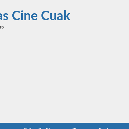
las Cine Cuak
ero