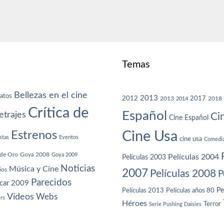
Temas
Bellezas en el cine
atos
2013
2012
2013
2017
2018
2014
Crítica de
Español
trajes
Ci
Cine Español
Cine Usa
Estrenos
stas
Eventos
cine usa
Comedi
de Oro
Goya 2008
Goya 2009
Películas 2004
Películas 2003
Noticias
Música y Cine
ios
2007
Películas 2008
P
Parecidos
car 2009
Películas años 80
Pe
Películas 2013
Vídeos
Webs
ers
Héroes
Terror
Serie Pushing Daisies