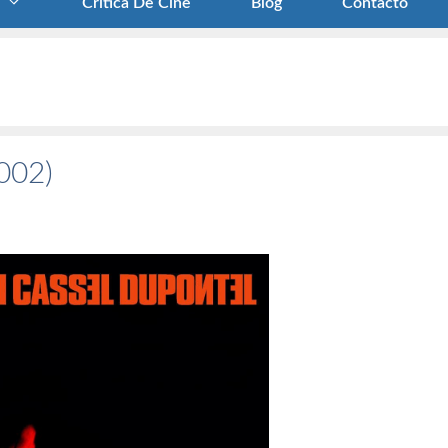
Crítica De Cine
Blog
Contacto
2002)