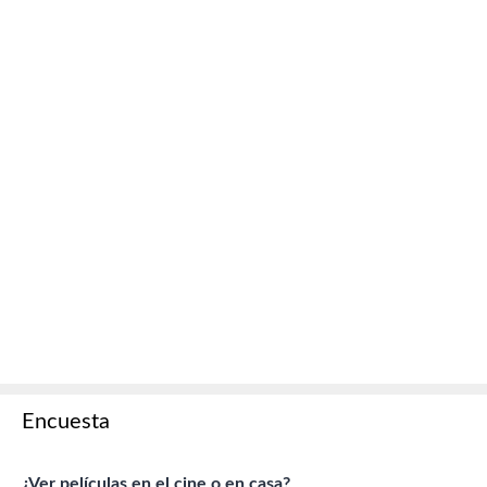
Encuesta
¿Ver películas en el cine o en casa?