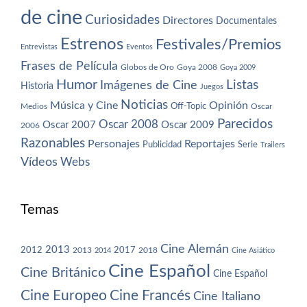
de cine
Curiosidades
Directores
Documentales
Estrenos
Festivales/Premios
Entrevistas
Eventos
Frases de Película
Globos de Oro
Goya 2008
Goya 2009
Humor
Imágenes de Cine
Listas
Historia
Juegos
Noticias
Música y Cine
Opinión
Off-Topic
Oscar
Medios
Parecidos
Oscar 2008
Oscar 2007
Oscar 2009
2006
Razonables
Personajes
Reportajes
Publicidad
Serie
Trailers
Vídeos
Webs
Temas
Cine Alemán
2013
2012
2013
2017
2018
2014
Cine Asiático
Cine Español
Cine Británico
Cine Español
Cine Europeo
Cine Francés
Cine Italiano