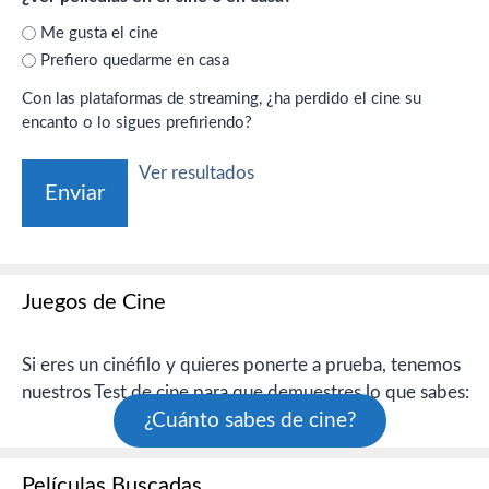
Me gusta el cine
Prefiero quedarme en casa
Con las plataformas de streaming, ¿ha perdido el cine su
encanto o lo sigues prefiriendo?
Ver resultados
Juegos de Cine
Si eres un cinéfilo y quieres ponerte a prueba, tenemos
nuestros Test de cine para que demuestres lo que sabes:
¿Cuánto sabes de cine?
Películas Buscadas