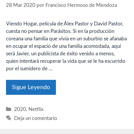
28 Mar 2020
por
Francisco Hermoso de Mendoza
Viendo Hogar, película de Álex Pastor y David Pastor,
cuesta no pensar en Parásitos. Si en la producción
coreana una familia que vivía en un suburbio se afanaba
en ocupar el espacio de una familia acomodada, aquí
será Javier, un publicista de éxito venido a menos,
quien intentará recuperar la vida que se le ha escurrido
por el sumidero de …
Sigue Leyendo
Categorías
2020
,
Netflix
Deja un comentario