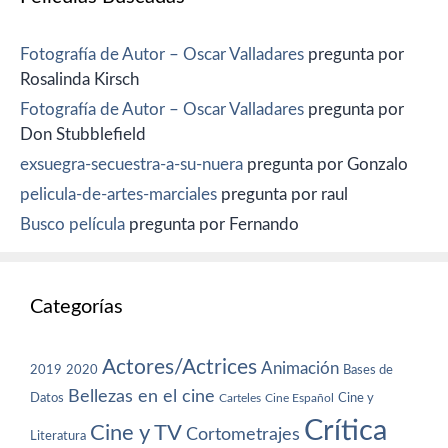
Fotografía de Autor – Oscar Valladares
pregunta por
Rosalinda Kirsch
Fotografía de Autor – Oscar Valladares
pregunta por
Don Stubblefield
exsuegra-secuestra-a-su-nuera
pregunta por Gonzalo
pelicula-de-artes-marciales
pregunta por raul
Busco película
pregunta por Fernando
Categorías
Actores/Actrices
Animación
2019
2020
Bases de
Bellezas en el cine
Datos
Cine y
Carteles
Cine Español
Crítica
Cine y TV
Cortometrajes
Literatura