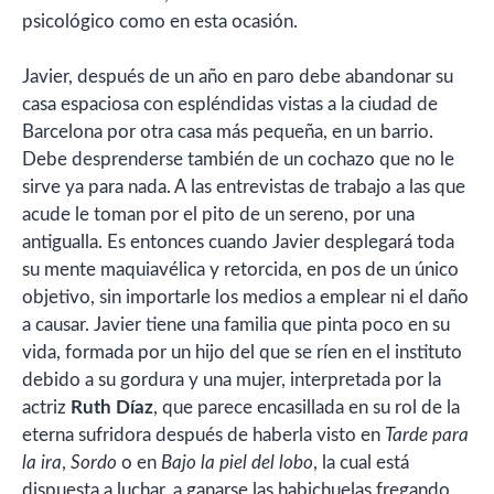
psicológico como en esta ocasión.
Javier, después de un año en paro debe abandonar su
casa espaciosa con espléndidas vistas a la ciudad de
Barcelona por otra casa más pequeña, en un barrio.
Debe desprenderse también de un cochazo que no le
sirve ya para nada. A las entrevistas de trabajo a las que
acude le toman por el pito de un sereno, por una
antigualla. Es entonces cuando Javier desplegará toda
su mente maquiavélica y retorcida, en pos de un único
objetivo, sin importarle los medios a emplear ni el daño
a causar. Javier tiene una familia que pinta poco en su
vida, formada por un hijo del que se ríen en el instituto
debido a su gordura y una mujer, interpretada por la
actriz
Ruth Díaz
, que parece encasillada en su rol de la
eterna sufridora después de haberla visto en
Tarde para
la ira
,
Sordo
o en
Bajo la piel del lobo
, la cual está
dispuesta a luchar, a ganarse las habichuelas fregando.