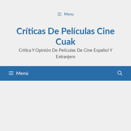
Saltar
al
Menu
contenido
Críticas De Películas Cine
Cuak
Crítica Y Opinión De Películas De Cine Español Y
Extranjero
Menú