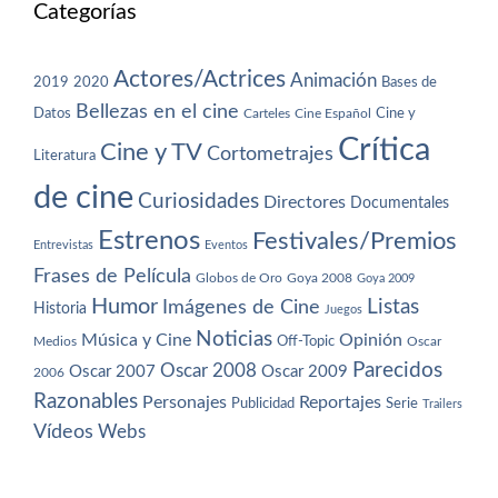
Categorías
Actores/Actrices
Animación
2019
2020
Bases de
Bellezas en el cine
Datos
Cine y
Carteles
Cine Español
Crítica
Cine y TV
Cortometrajes
Literatura
de cine
Curiosidades
Directores
Documentales
Estrenos
Festivales/Premios
Entrevistas
Eventos
Frases de Película
Globos de Oro
Goya 2008
Goya 2009
Humor
Imágenes de Cine
Listas
Historia
Juegos
Noticias
Música y Cine
Opinión
Off-Topic
Oscar
Medios
Parecidos
Oscar 2008
Oscar 2007
Oscar 2009
2006
Razonables
Personajes
Reportajes
Publicidad
Serie
Trailers
Vídeos
Webs