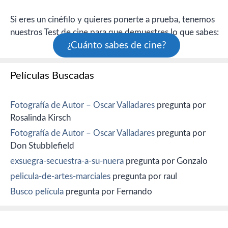
Si eres un cinéfilo y quieres ponerte a prueba, tenemos
nuestros Test de cine para que demuestres lo que sabes:
¿Cuánto sabes de cine?
Películas Buscadas
Fotografía de Autor – Oscar Valladares
pregunta por
Rosalinda Kirsch
Fotografía de Autor – Oscar Valladares
pregunta por
Don Stubblefield
exsuegra-secuestra-a-su-nuera
pregunta por Gonzalo
pelicula-de-artes-marciales
pregunta por raul
Busco película
pregunta por Fernando