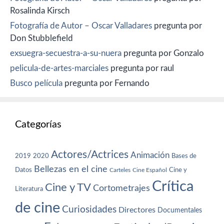
Rosalinda Kirsch
Fotografía de Autor – Oscar Valladares
pregunta por
Don Stubblefield
exsuegra-secuestra-a-su-nuera
pregunta por Gonzalo
pelicula-de-artes-marciales
pregunta por raul
Busco película
pregunta por Fernando
Categorías
Actores/Actrices
Animación
2019
2020
Bases de
Bellezas en el cine
Datos
Cine y
Carteles
Cine Español
Crítica
Cine y TV
Cortometrajes
Literatura
de cine
Curiosidades
Directores
Documentales