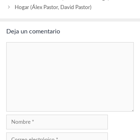
de Laura), Tamara Acosta
(inspectora…
Hogar (Álex Pastor, David Pastor)
Deja un comentario
Comentario
Nombre
Correo