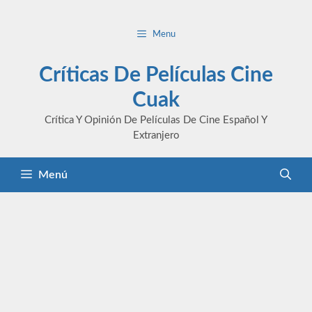
Saltar
al
Menu
contenido
Críticas De Películas Cine
Cuak
Crítica Y Opinión De Películas De Cine Español Y
Extranjero
Menú