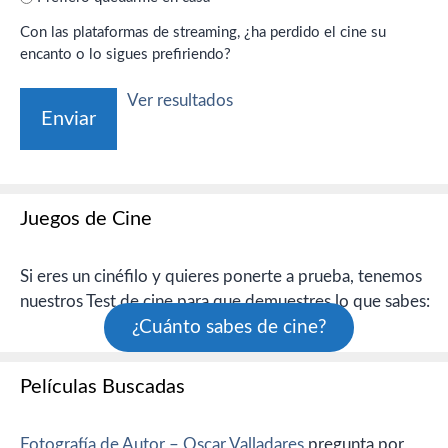
Con las plataformas de streaming, ¿ha perdido el cine su
encanto o lo sigues prefiriendo?
Ver resultados
Juegos de Cine
Si eres un cinéfilo y quieres ponerte a prueba, tenemos
nuestros Test de cine para que demuestres lo que sabes:
¿Cuánto sabes de cine?
Películas Buscadas
Fotografía de Autor – Oscar Valladares
pregunta por