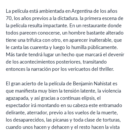
La película está ambientada en Argentina de los años
70, los años previos a la dictadura. la primera escena de
la película resulta impactante. En un restaurante donde
todos parecen conocerse, un hombre bastante alterado
tiene una trifulca con otro, en aparecer inalterable, que
le canta las cuarenta y luego lo humilla públicamente.
Más tarde tendrá lugar un hecho que marcará el devenir
de los acontecimientos posteriores, transitando
entonces la narración por los vericuetos del thriller.
El gran acierto de la película de Benjamin Nahistat es
que manifiesta muy bien la tensión latente, la violencia
agazapada, y así gracias a continuas elipsis, el
espectador irá montando en su cabeza este entramado
delirante, aterrador, previo a los vuelos de la muerte,
los desaparecidos, las picanas y toda clase de torturas,
cuando unos hacen y dehacen y el resto hacen la vista