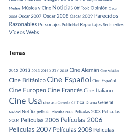
Noticias
Música y Cine
Opinión
Off-Topic
Oscar
Medios
Parecidos
Oscar 2008
Oscar 2007
Oscar 2009
2006
Razonables
Personajes
Reportajes
Publicidad
Serie
Trailers
Vídeos
Webs
Temas
Cine Alemán
2013
2012
2013
2017
2018
2014
Cine Asiático
Cine Español
Cine Británico
Cine Español
Cine Europeo
Cine Francés
Cine Italiano
Cine Usa
crítica
General
cine usa
Drama
Comedia
Netflix
Películas
Películas 2003
película
Navidad
Películas 2002
Películas 2006
Películas 2005
2004
Películas 2007
Películas 2008
Películas