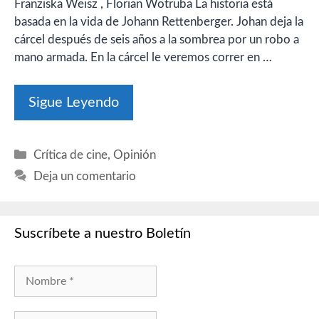
Franziska Weisz , Florian Wotruba La historia está
basada en la vida de Johann Rettenberger. Johan deja la
cárcel después de seis años a la sombrea por un robo a
mano armada. En la cárcel le veremos correr en …
Sigue Leyendo
Categorías
Crítica de cine
,
Opinión
Deja un comentario
Suscríbete a nuestro Boletín