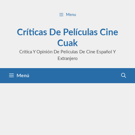
Saltar
al
Menu
contenido
Críticas De Películas Cine
Cuak
Crítica Y Opinión De Películas De Cine Español Y
Extranjero
Menú