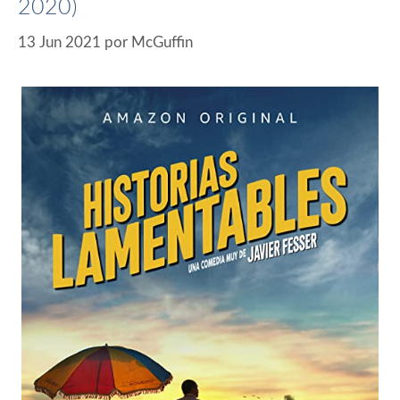
2020)
13 Jun 2021
por
McGuffin