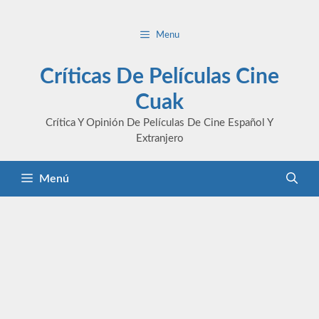
Saltar
al
Menu
contenido
Críticas De Películas Cine
Cuak
Crítica Y Opinión De Películas De Cine Español Y
Extranjero
Menú