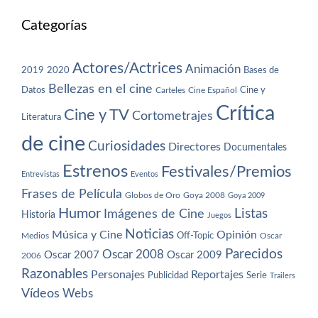
Categorías
Actores/Actrices
Animación
2019
2020
Bases de
Bellezas en el cine
Datos
Cine y
Carteles
Cine Español
Crítica
Cine y TV
Cortometrajes
Literatura
de cine
Curiosidades
Directores
Documentales
Estrenos
Festivales/Premios
Entrevistas
Eventos
Frases de Película
Globos de Oro
Goya 2008
Goya 2009
Humor
Imágenes de Cine
Listas
Historia
Juegos
Noticias
Música y Cine
Opinión
Off-Topic
Oscar
Medios
Parecidos
Oscar 2008
Oscar 2007
Oscar 2009
2006
Razonables
Personajes
Reportajes
Publicidad
Serie
Trailers
Vídeos
Webs