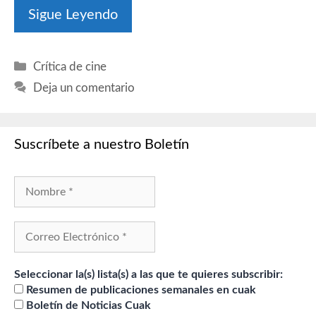
Sigue Leyendo
Categorías
Crítica de cine
Deja un comentario
Suscríbete a nuestro Boletín
Seleccionar la(s) lista(s) a las que te quieres subscribir:
Resumen de publicaciones semanales en cuak
Boletín de Noticias Cuak