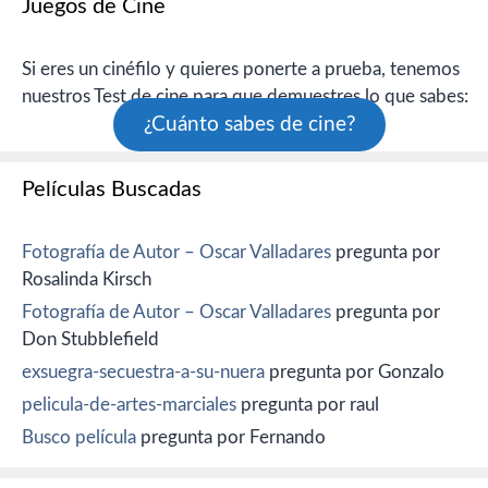
Juegos de Cine
Si eres un cinéfilo y quieres ponerte a prueba, tenemos
nuestros Test de cine para que demuestres lo que sabes:
¿Cuánto sabes de cine?
Películas Buscadas
Fotografía de Autor – Oscar Valladares
pregunta por
Rosalinda Kirsch
Fotografía de Autor – Oscar Valladares
pregunta por
Don Stubblefield
exsuegra-secuestra-a-su-nuera
pregunta por Gonzalo
pelicula-de-artes-marciales
pregunta por raul
Busco película
pregunta por Fernando