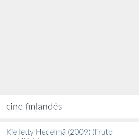
cine finlandés
Kielletty Hedelmä (2009) (Fruto