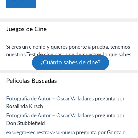
Juegos de Cine
Si eres un cinéfilo y quieres ponerte a prueba, tenemos
nuestros Test de cine para que demuestres lo que sabes:
¿Cuánto sabes de cine?
Películas Buscadas
Fotografía de Autor – Oscar Valladares
pregunta por
Rosalinda Kirsch
Fotografía de Autor – Oscar Valladares
pregunta por
Don Stubblefield
exsuegra-secuestra-a-su-nuera
pregunta por Gonzalo