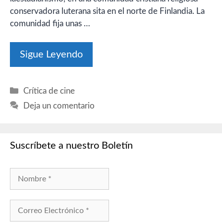
conservadora luterana sita en el norte de Finlandia. La
comunidad fija unas …
Sigue Leyendo
Categorías
Crítica de cine
Deja un comentario
Suscríbete a nuestro Boletín