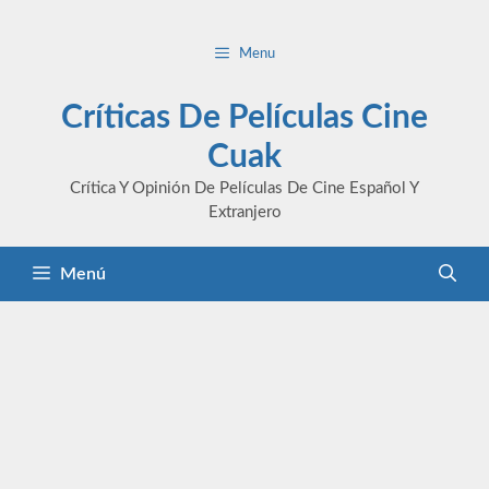
Saltar
al
Menu
contenido
Críticas De Películas Cine
Cuak
Crítica Y Opinión De Películas De Cine Español Y
Extranjero
Menú